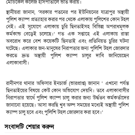
মেডিকেল কলেজ হাসপাতালে ভর্তি করায়।
স্থানীয়রা জানান, ‘সরকার পতনের পর ইউনিয়নের যাত্রাপুর অস্থায়ী
পুলিশ ক্যাম্প প্রত্যাহার করার পর থেকে এলাকায় পুলিশের কোন টহল
নেই। এই সুযোগে এলাকায় চুরি ছিনতাইসহ বিভিন্ন অপরাধমূলক
কর্মকান্ড বেড়েই চলেছে।’ গত এক সপ্তাহে এই এলাকায় রাস্তা
অবরোধ করে বেশ কয়েকটি ছিনতাই এবং প্রতিনিয়ত চুরির ঘটনা
ঘটেছে। এলাকার জন-মানুষের নিরাপত্তার জন্য পুলিশি টহল জোরদার
করতে দ্রুত অস্থায়ী পুলিশ ক্যাম্প চালুর দাবি জানিয়েছেন
এলাকাবাসী।
রানীনগর থানার অফিসার ইনচার্জ (ভারপ্রাপ্ত) জানান ‘ এখনো পর্যন্ত
ছিনতাইয়ের বিষয়ে কেউ কোন অভিযোগ দেয়নি। তবে এলাকাবাসীর
নিরাপত্তার স্বার্থে পুলিশ ক্যাম্প চালু করার জন্য উর্দ্ধতন কর্মকর্তাদের
জানানো হয়েছে। আসা করছি খুব অল্প সময়ের মধ্যেই অস্থায়ী পুলিশ
ক্যাম্প চালু হবে এবং পুলিশি টহল জোরদার করা হবে।’
সংবাদটি শেয়ার করুন