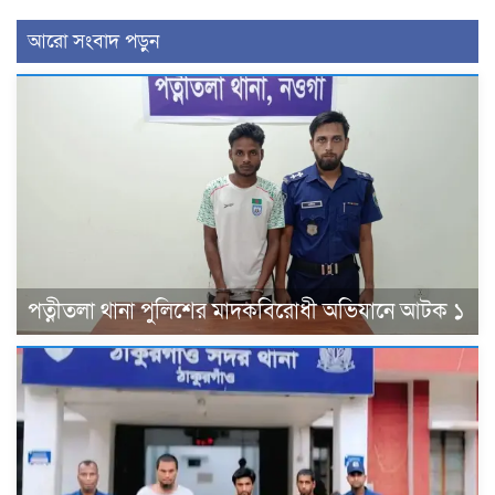
আরো সংবাদ পড়ুন
পত্নীতলা থানা পুলিশের মাদকবিরোধী অভিযানে আটক ১