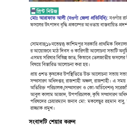
মোঃ আরাফাত আলী (নওগাঁ জেলা প্রতিনিধি):
নওগাঁর র
ফসলের উৎপাদন বৃদ্ধি প্রকল্পের আওতায় বাস্তবায়িত প
সোমবার(১৮নভেম্বর) কাশিমপুর সরকারি প্রাথমিক বিদ্যাল
র আয়োজনে মাঠ দিবস ও কারিগরী আলোচনা সভাটি অনুষ্ঠ
এসময় সরিষার বিভিন্ন জাত, কিভাবে তেলজাতীয় ফসলের উ
বিষয়ে বিস্তারিত আলোচনা করা হয়।
প্রায় ৩শত কৃষকের উপস্থিতিতে উক্ত আলোচনা সভায় সভাপ
সম্প্রসারণ অধিদপ্তর, রাজশাহী অঞ্চল, রাজশাহী। এ সম
অতিরিক্ত পরিচালক,(সম্প্রসারণ ও কো-অর্ডিনেশন) সরে
আবুল কালাম আজাদ, উপপরিচালক, কৃষি সম্প্রসারণ অধি
পরিষদের চেয়ারম্যান জনাব মো: মকলেছুর রহমান বাবু, 
রাজ্জাক প্রমুখ।
সংবাদটি শেয়ার করুন