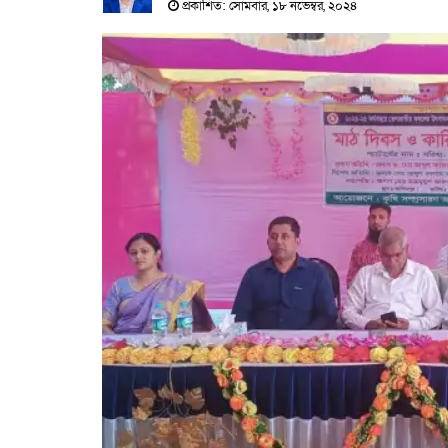
প্রকাশিত: সোমবার, ১৮ নভেম্বর, ২০২৪