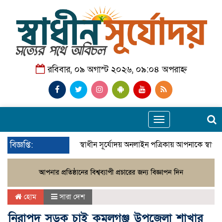
রবিবার, ০৯ অগাস্ট ২০২৬, ০৯:০৪ অপরাহ্ন
Toggle
navigation
বিজ্ঞপ্তি:
স্বাধীন সূর্যোদয় অনলাইন পত্রিকায় আপনাকে স্বাগ
হোম
সারা দেশ
নিরাপদ সড়ক চাই কমলগঞ্জ উপজেলা শাখার