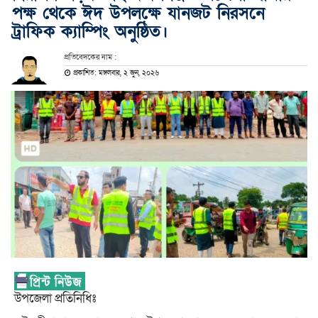
পক্ষ থেকে ঈদ উপলক্ষে যানজট নিরসনে
ট্রাফিক ক্যাম্পিং অনুষ্ঠিত।
প্রতিবেদকের নাম :
প্রকাশিত: মঙ্গলবার, ২ জুন, ২০২৬
উপজেলা প্রতিনিধিঃ