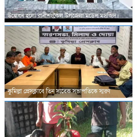
উদ্বোধন হলো রানীশংকৈল উপজেলা মডেল মসজিদ।
কুমিল্লা প্রেসক্লাবে তিন সাবেক সভাপতিকে স্মরণ