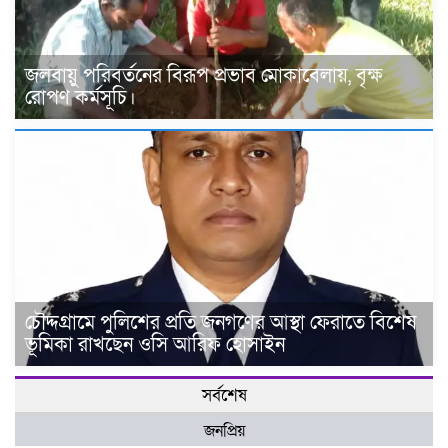
জলবায়ু পরিবর্তনের বিরূপ প্রভাব মোকাবেলায়, বৃক্ষ
রোপণ কর্মসূচি।
চৌদ্দগ্রামে পুলিশের প্রতি জনগণের আস্থা ফেরাতে বিশেষ
ভূমিকা রাখছেন ওসি আরিফ হোসাইন
সর্বশেষ
জনপ্রিয়