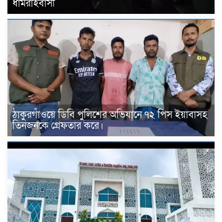
ধামরাইবাসী
ঠাকুরগাঁওয়ে ডিবি পুলিশের অভিযানে ৭২ পিস ইয়াবাসহ
তিনজনকে গ্রেফতার করে।