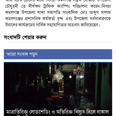
আজ প্রচন্ড রোদের মধ্যে নিসচা কমলগঞ্জ সড়ক যোদ্ধারা উপজেলা
চৌমুহনী তে দীর্ঘক্ষন ট্রাফিক ক্যাম্পিং পরিচালনা করেন।নিসচা
কমলগঞ্জ উপজেলা শাখা সভাপতি সাংবাদিক মোঃ আব্দুস সালাম
কমলগঞ্জের প্রশাসনিক কর্মকর্তা বৃন্দ এবং উপজেলা সর্বসাধারণকে
উনাদের কার্যক্রমের সার্বিক সহযোগিতার আহবান জানিয়েছেন।
সংবাদটি শেয়ার করুন
আরো সংবাদ পড়ুন
মাত্রাতিরিক্ত লোডশেডিং ও অতিরিক্ত বিদ্যুৎ বিলে নাকাল