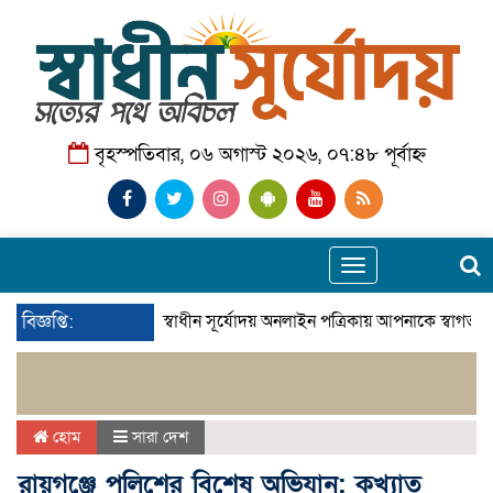
বৃহস্পতিবার, ০৬ অগাস্ট ২০২৬, ০৭:৪৮ পূর্বাহ্ন
Toggle
navigation
বিজ্ঞপ্তি:
স্বাধীন সূর্যোদয় অনলাইন পত্রিকায় আপনাকে স্বাগতম
হোম
সারা দেশ
রায়গঞ্জে পুলিশের বিশেষ অভিযান: কুখ্যাত