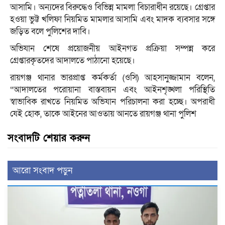
আসামি। অন্যদের বিরুদ্ধেও বিভিন্ন মামলা বিচারাধীন রয়েছে। গ্রেপ্তার
হওয়া ভুট্ট খলিফা নিয়মিত মামলার আসামি এবং মাদক ব্যবসার সঙ্গে
জড়িত বলে পুলিশের দাবি।
অভিযান শেষে প্রয়োজনীয় আইনগত প্রক্রিয়া সম্পন্ন করে
গ্রেপ্তারকৃতদের আদালতে পাঠানো হয়েছে।
রায়গঞ্জ থানার ভারপ্রাপ্ত কর্মকর্তা (ওসি) আহসানুজ্জামান বলেন,
“আদালতের পরোয়ানা বাস্তবায়ন এবং আইনশৃঙ্খলা পরিস্থিতি
স্বাভাবিক রাখতে নিয়মিত অভিযান পরিচালনা করা হচ্ছে। অপরাধী
যেই হোক, তাকে আইনের আওতায় আনতে রায়গঞ্জ থানা পুলিশ
সংবাদটি শেয়ার করুন
আরো সংবাদ পড়ুন