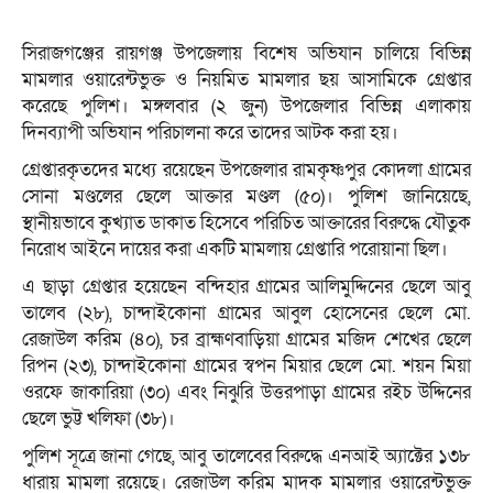
সিরাজগঞ্জের রায়গঞ্জ উপজেলায় বিশেষ অভিযান চালিয়ে বিভিন্ন
মামলার ওয়ারেন্টভুক্ত ও নিয়মিত মামলার ছয় আসামিকে গ্রেপ্তার
করেছে পুলিশ। মঙ্গলবার (২ জুন) উপজেলার বিভিন্ন এলাকায়
দিনব্যাপী অভিযান পরিচালনা করে তাদের আটক করা হয়।
গ্রেপ্তারকৃতদের মধ্যে রয়েছেন উপজেলার রামকৃষ্ণপুর কোদলা গ্রামের
সোনা মণ্ডলের ছেলে আক্তার মণ্ডল (৫০)। পুলিশ জানিয়েছে,
স্থানীয়ভাবে কুখ্যাত ডাকাত হিসেবে পরিচিত আক্তারের বিরুদ্ধে যৌতুক
নিরোধ আইনে দায়ের করা একটি মামলায় গ্রেপ্তারি পরোয়ানা ছিল।
এ ছাড়া গ্রেপ্তার হয়েছেন বন্দিহার গ্রামের আলিমুদ্দিনের ছেলে আবু
তালেব (২৮), চান্দাইকোনা গ্রামের আবুল হোসেনের ছেলে মো.
রেজাউল করিম (৪০), চর ব্রাহ্মণবাড়িয়া গ্রামের মজিদ শেখের ছেলে
রিপন (২৩), চান্দাইকোনা গ্রামের স্বপন মিয়ার ছেলে মো. শয়ন মিয়া
ওরফে জাকারিয়া (৩০) এবং নিঝুরি উত্তরপাড়া গ্রামের রইচ উদ্দিনের
ছেলে ভুট্ট খলিফা (৩৮)।
পুলিশ সূত্রে জানা গেছে, আবু তালেবের বিরুদ্ধে এনআই অ্যাক্টের ১৩৮
ধারায় মামলা রয়েছে। রেজাউল করিম মাদক মামলার ওয়ারেন্টভুক্ত