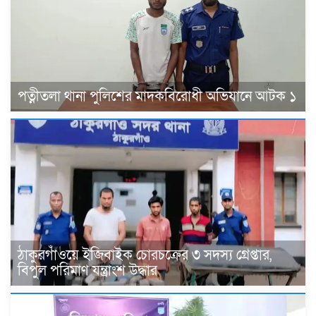
পত্নীতলা থানা পুলিশের মাদকবিরোধী অভিযানে আটক ১
ঠাকুরগাঁওয়ে ইজিবাইক চোরচক্রের ৩ সদস্য গ্রেপ্তার,
বিপুল পরিমাণ যন্ত্রাংশ উদ্ধার ‎