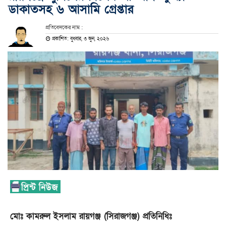
ডাকাতসহ ৬ আসামি গ্রেপ্তার
প্রতিবেদকের নাম :
প্রকাশিত: বুধবার, ৩ জুন, ২০২৬
মোঃ কামরুল ইসলাম রায়গঞ্জ (সিরাজগঞ্জ) প্রতিনিধিঃ