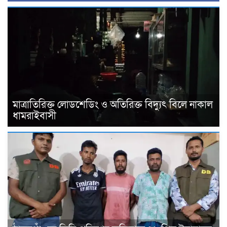
মাত্রাতিরিক্ত লোডশেডিং ও অতিরিক্ত বিদ্যুৎ বিলে নাকাল
ধামরাইবাসী