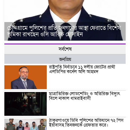
চৌদ্দগ্রামে পুলিশের প্রতি জনগণের আস্থা ফেরাতে বিশেষ
ভূমিকা রাখছেন ওসি আরিফ হোসাইন
সর্বশেষ
জনপ্রিয়
রাষ্ট্রপতি নির্বাচনে ১১ দলীয় জোটের প্রার্থী
এলডিপির কর্নেল অলি আহমদ
মাত্রাতিরিক্ত লোডশেডিং ও অতিরিক্ত বিদ্যুৎ
বিলে নাকাল ধামরাইবাসী
ঠাকুরগাঁওয়ে ডিবি পুলিশের অভিযানে ৭২ পিস
ইয়াবাসহ তিনজনকে গ্রেফতার করে।