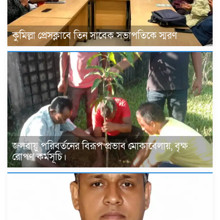
কুমিল্লা প্রেসক্লাবে তিন সাবেক সভাপতিকে স্মরণ
জলবায়ু পরিবর্তনের বিরূপ প্রভাব মোকাবেলায়, বৃক্ষ
রোপণ কর্মসূচি।