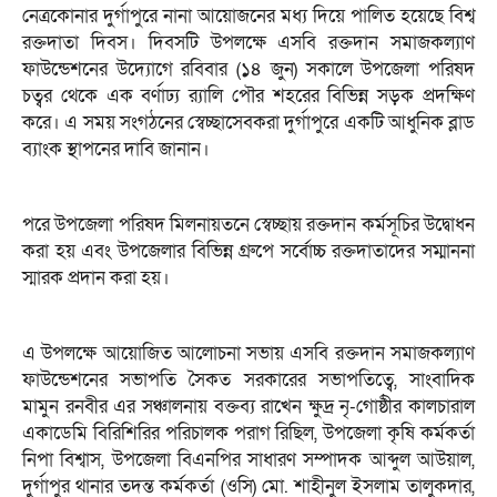
নেত্রকোনার দুর্গাপুরে নানা আয়োজনের মধ্য দিয়ে পালিত হয়েছে বিশ্ব
রক্তদাতা দিবস। দিবসটি উপলক্ষে এসবি রক্তদান সমাজকল্যাণ
ফাউন্ডেশনের উদ্যোগে রবিবার (১৪ জুন) সকালে উপজেলা পরিষদ
চত্বর থেকে এক বর্ণাঢ্য র‌্যালি পৌর শহরের বিভিন্ন সড়ক প্রদক্ষিণ
করে। এ সময় সংগঠনের স্বেচ্ছাসেবকরা দুর্গাপুরে একটি আধুনিক ব্লাড
ব্যাংক স্থাপনের দাবি জানান।
পরে উপজেলা পরিষদ মিলনায়তনে স্বেচ্ছায় রক্তদান কর্মসূচির উদ্বোধন
করা হয় এবং উপজেলার বিভিন্ন গ্রুপে সর্বোচ্চ রক্তদাতাদের সম্মাননা
স্মারক প্রদান করা হয়।
এ উপলক্ষে আয়োজিত আলোচনা সভায় এসবি রক্তদান সমাজকল্যাণ
ফাউন্ডেশনের সভাপতি সৈকত সরকারের সভাপতিত্বে, সাংবাদিক
মামুন রনবীর এর সঞ্চালনায় বক্তব্য রাখেন ক্ষুদ্র নৃ-গোষ্ঠীর কালচারাল
একাডেমি বিরিশিরির পরিচালক পরাগ রিছিল, উপজেলা কৃষি কর্মকর্তা
নিপা বিশ্বাস, উপজেলা বিএনপির সাধারণ সম্পাদক আব্দুল আউয়াল,
দুর্গাপুর থানার তদন্ত কর্মকর্তা (ওসি) মো. শাহীনুল ইসলাম তালুকদার,