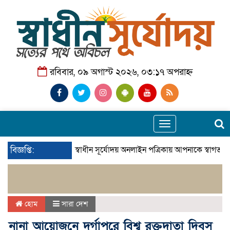
রবিবার, ০৯ অগাস্ট ২০২৬, ০৩:১৭ অপরাহ্ন
Toggle
navigation
বিজ্ঞপ্তি:
স্বাধীন সূর্যোদয় অনলাইন পত্রিকায় আপনাকে স্বাগতম।
হোম
সারা দেশ
নানা আয়োজনে দুর্গাপুরে বিশ্ব রক্তদাতা দিবস