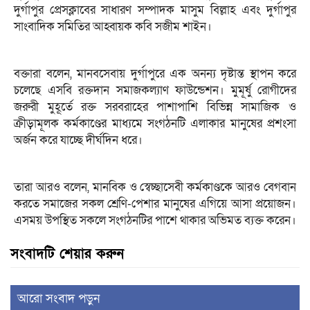
দুর্গাপুর প্রেসক্লাবের সাধারণ সম্পাদক মাসুম বিল্লাহ এবং দুর্গাপুর
সাংবাদিক সমিতির আহ্বায়ক কবি সজীম শাইন।
বক্তারা বলেন, মানবসেবায় দুর্গাপুরে এক অনন্য দৃষ্টান্ত স্থাপন করে
চলেছে এসবি রক্তদান সমাজকল্যাণ ফাউন্ডেশন। মুমূর্ষু রোগীদের
জরুরী মুহূর্তে রক্ত সরবরাহের পাশাপাশি বিভিন্ন সামাজিক ও
ক্রীড়ামূলক কর্মকাণ্ডের মাধ্যমে সংগঠনটি এলাকার মানুষের প্রশংসা
অর্জন করে যাচ্ছে দীর্ঘদিন ধরে।
তারা আরও বলেন, মানবিক ও স্বেচ্ছাসেবী কর্মকাণ্ডকে আরও বেগবান
করতে সমাজের সকল শ্রেণি-পেশার মানুষের এগিয়ে আসা প্রয়োজন।
এসময় উপস্থিত সকলে সংগঠনটির পাশে থাকার অভিমত ব্যক্ত করেন।
সংবাদটি শেয়ার করুন
আরো সংবাদ পড়ুন