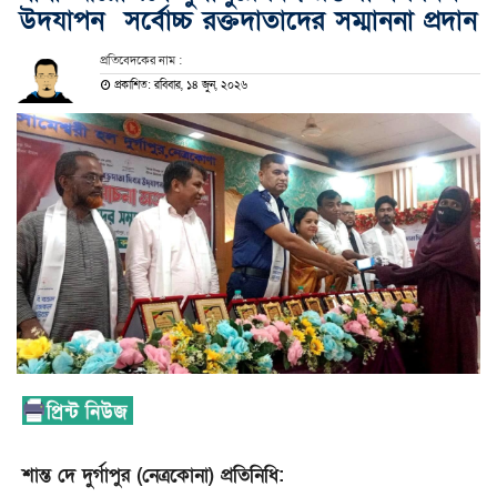
উদযাপন সর্বোচ্চ রক্তদাতাদের সম্মাননা প্রদান
প্রতিবেদকের নাম :
প্রকাশিত: রবিবার, ১৪ জুন, ২০২৬
শান্ত দে দুর্গাপুর (নেত্রকোনা) প্রতিনিধি: