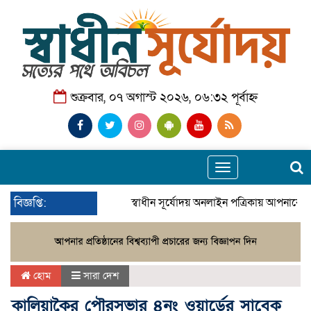
শুক্রবার, ০৭ অগাস্ট ২০২৬, ০৬:৩২ পূর্বাহ্ন
Toggle
navigation
বিজ্ঞপ্তি:
স্বাধীন সূর্যোদয় অনলাইন পত্রিকায় আপনাকে স
হোম
সারা দেশ
কালিয়াকৈর পৌরসভার ৪নং ওয়ার্ডের সাবেক