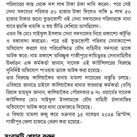
পরিবারের কাছ থেকে দশ লাখ টাকা চাঁদা দাবি করেন। পরে সেই
সেনা সদস্যের পরিবার ৫০ হাজার টাকা দিলেও বাকি ৯ লাখ ৫০
হাজার টাকার জন্যে ভুক্তভোগী ওই সেনা সদস্যদের পরিবারকে নানা
ভাবে হুমকি ধামকি ও ভয় ভীতি দেখিয়ে আসছিলেন।
এমন কি মোঃ সাইফুল ইসলাম সেনা সদস্যদের নিয়ে প্রকাশ্যে কটূক্তি
ও বকাবাদ্য করতেন। পরে ওই ভুক্তভোগী পরিবার সেনাক্যাম্পে
অভিযোগ করলে যার পরিপ্রেক্ষিতে যৌথ বাহিনীর সদস্যরা তাকে
আটক করে। নাম প্রকাশে অনিচ্ছুক গাজীপুরে দায়িত্বরত সেনাবাহিনীর
ঊর্ধ্বতন এক কর্মকর্তা জানান, সাবেক এই কাউন্সিলরের বিরুদ্ধে
সুনির্দিষ্ট অভিযোগ পাওয়ায় তাকে আটক করা হয়েছে।
তার বিরুদ্ধে কালিয়াকৈর থানায় মামলা দায়েরের প্রস্তুতি চলছে।
এবিষয়ে জানতে চাইলে কালিয়াকৈর থানার ভারপ্রাপ্ত কর্মকর্তা (ওসি)
রিয়াদ মাহমুদ জানান, কালিয়াকৈর পৌরসভার ৪ নং ওয়ার্ডের সাবেক
কাউন্সিলর মোঃ সাইফুল ইসলামকে যৌথ বাহিনী চাঁদাবাজির
অভিযোগে আটক করে থানা হেফাজতে দিয়েছে।
এ বিষয়ে মামলা রুজু করে শুক্রবার ১৫ নভেম্বর ২০২৪ খ্রিস্টাব্দ,
গাজীপুর জেলা হাজতে প্রেরণ করা হয়েছে।
সংবাদটি শেয়ার করুন