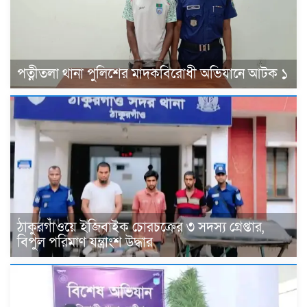
পত্নীতলা থানা পুলিশের মাদকবিরোধী অভিযানে আটক ১
ঠাকুরগাঁওয়ে ইজিবাইক চোরচক্রের ৩ সদস্য গ্রেপ্তার,
বিপুল পরিমাণ যন্ত্রাংশ উদ্ধার ‎