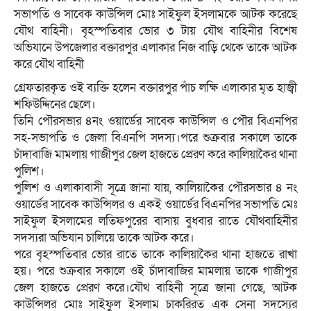
সভাপতি ও সাবেক কাউন্সিল মোঃ সাইফুল ইসলামকে আটক করেছে
যৌথ বাহিনী। বৃহস্পতিবার ভোর ৩ টায় যৌথ বাহিনীর বিশেষ
অভিযানে উপজেলার বক্তারপুর এলাকার নিজ বাড়ি থেকে তাকে আটক
করে যৌথ বাহিনী
গ্রেফতারকৃত ওই ব্যক্তি হলেন বক্তারপুর পাঁচ লক্ষি এলাকার মৃত হাজ্বী
শফিউদ্দিনের ছেলে।
তিনি পৌরসভার ৪নং ওয়ার্ডের সাবেক কাউন্সিল ও পৌর বিএনপির
সহ-সভাপতি ও জেলা বিএনপি সদস্য।পরে শুক্রবার সকালে তাকে
চাঁদাবাজি মামলায় গাজীপুর জেল হাজতে প্রেরণ করে কালিয়াকৈর থানা
পুলিশ।
পুলিশ ও এলাকাবাসী সূত্রে জানা যায়, কালিয়াকৈর পৌরসভার ৪ নং
ওয়ার্ডের সাবেক কাউন্সিলর ও একই ওয়ার্ডের বিএনপির সভাপতি মেঃ
সাইফুল ইসলামের লতিফপুরের বাসায় বুধবার রাতে যৌথবাহিনীর
সদস্যরা অভিযান চালিয়ে তাকে আটক করে।
পরে বৃহস্পতিবার ভোর রাতে তাকে কালিয়াকৈর থানা হাজতে রাখা
হয়। পরে শুক্রবার সকালে ওই চাঁদাবাজির মামলায় তাকে গাজীপুর
জেল হাজতে প্রেরণ করে।যৌথ বাহিনী সূত্রে জানা গেছে, আটক
কাউন্সিলর মোঃ সাইফুল ইসলাম চাকরিরত এক সেনা সদস্যের