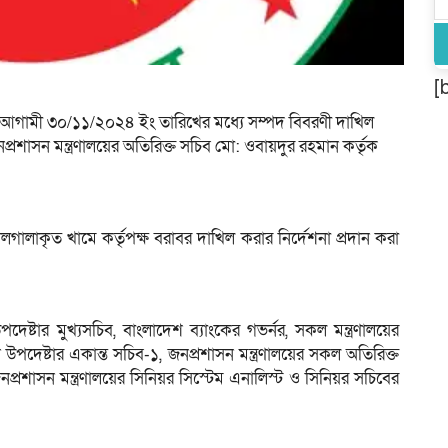
[
 আগামী ৩০/১১/২০২৪ ইং তারিখের মধ্যে সম্পদ বিবরণী দাখিল
াসন মন্ত্রণালয়ের অতিরিক্ত সচিব মো: ওবায়দুর রহমান কর্তৃক
ীলগালাকৃত খামে কর্তৃপক্ষ বরাবর দাখিল করার নির্দেশনা প্রদান করা
 উপদেষ্টার মুখ্যসচিব, বাংলাদেশ ব্যাংকের গভর্নর, সকল মন্ত্রণালয়ের
ধান উপদেষ্টার একান্ত সচিব-১, জনপ্রশাসন মন্ত্রণালয়ের সকল অতিরিক্ত
রশাসন মন্ত্রণালয়ের সিনিয়র সিস্টেম এনালিস্ট ও সিনিয়র সচিবের