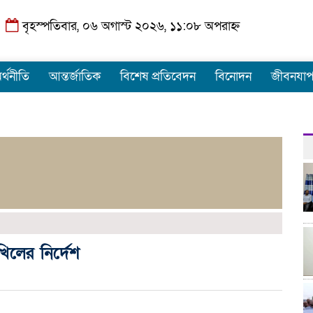
বৃহস্পতিবার, ০৬ অগাস্ট ২০২৬, ১১:০৮ অপরাহ্ন
র্থনীতি
আন্তর্জাতিক
বিশেষ প্রতিবেদন
বিনোদন
জীবনযা
খিলের নির্দেশ