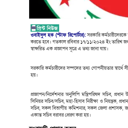
ওবাইদুল হক (স্টাফ রিপোর্টার):
সরকারি কর্মচারীদেরকে
করতে হবে। গতকাল রবিবার ১৭/১১/২০২৪ ইং তারিখ জনপ্রশ
স্বাক্ষরিত এক প্রজ্ঞাপন সূত্রে এ তথ্য জানা যায়।
সরকারি কর্মচারীদের সম্পদের তথ্য গোপনীয়তার স্বার্থে স
হয়।
প্রজ্ঞাপন/নির্দেশনার অনুলিপি মন্ত্রিপরিষদ সচিব, প্রধান
সিনিয়র সচিব/সচিব, মহা-হিসাব নিরীক্ষা ও নিয়ন্ত্রক, প্র
সচিব, সকল বিভাগীয় কমিশনার, সকল জেলা প্রশাসক, জনপ্
একান্ত সচিব বরাবর প্রেরণ করা হয়।