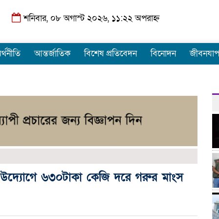
শনিবার, ০৮ অগাস্ট ২০২৬, ১১:২২ অপরাহ্ন
র্থনীতি
আন্তর্জাতিক
বিশেষ প্রতিবেদন
বিনোদন
জীবনযা
 উদ্যোগে ৬৩০টাকা কেজি দরে গরুর মাংস