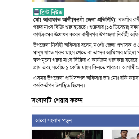
মোঃ আরাফাত আলী(নওগাঁ জেলা প্রতিনিধি):
নওগাঁর রা
গরুর মাংস বিক্রি শুরু হয়েছে। শুক্রবার (১৩ ডিসেম্বর) সক
কার্যক্রমের উদ্বোধন করেন রানীনগর উপজেলা নির্বাহী অ
উপজেলা নির্বাহী অফিসার বলেন, নওগাঁ জেলা প্রশাসক ও জ
মানুষ যাতে গরুর মাংস খেতে বা তাদের আমিষের চাহিদা প
স্বল্পমূল্যে গরুর মাংস বিক্রির এ কার্যক্রম শুরু করা হ
গ্রাম এবং সর্বোচ্চ ১ কেজি মাংস কিনতে পারবে। আগামী
এসময় উপজেলা প্রাণিসম্পদ অফিসার ডাঃ মোঃ রফি ফয়সা
কর্মকর্তাগন উপস্থিত ছিলেন।
সংবাদটি শেয়ার করুন
আরো সংবাদ পড়ুন