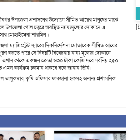
ণীনগর উপজেলা প্রশাসনের উদ্যোগে সীমিত আয়ের মানুষের মাঝে
[
ালে উপজেলা গোল চত্ত্বরে অবস্থিত ন্যায্যমূল্যের দোকানে এ
ফিসার মোহাইমেনা শারমিন ।
েলা ম্যাজিস্ট্রেট স্যারের দিকনির্দেশনা মোতাবেক সীমিত আয়ের
ূরণ করতে পারে সে বিষয়টি বিবেচনায় নায্য মূল্যের দোকানে
য়েছে। এখান থেকে একজন ক্রেতা ৬৩০ টাকা কেজি দরে সর্বনিম্ন ২৫০
তে এমন কার্যক্রম চলমান থাকবে বলে জানান তিনি।
ল তালুকদার, কৃষি অফিসার ফারজানা হকসহ অনান্য প্রশাসনিক