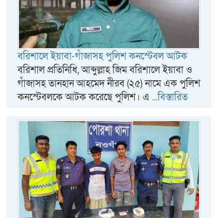
বরিশালে ইয়াবা-গাঁজাসহ পুলিশ কনস্টেবল আটক
বরিশাল প্রতিনিধি, আব্দুল্লাহ জিম বরিশালে ইয়াবা ও
গাঁজাসহ তানহান আহমেদ নীরব (২৫) নামে এক পুলিশ
কনস্টেবলকে আটক করেছে পুলিশ। এ
...বিস্তারিত