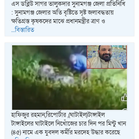
এস ডব্লিউ সাগর তালুকদার সুনামগঞ্জ জেলা প্রতিনিধি
: সুনামগঞ্জ জেলার অতি বৃষ্টিতে সৃষ্ট জলাবদ্ধতায়
ক্ষতিগ্রস্ত কৃষকদের মাঝে প্রধানমন্ত্রীর ত্রাণ ও
...বিস্তারিত
হাফিজুর রহমান,রিপোর্টার ,(ঘাটাইল)টাঙ্গাইল
টাঙ্গাইলের ঘাটাইলে নিখোঁজের চার দিন পর মিন্টু খান
(৪৫) নামে এক যুবদল কর্মীর মরদেহ উদ্ধার করেছে