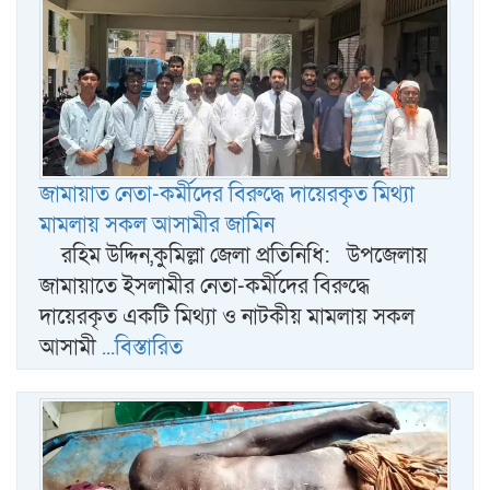
জামায়াত নেতা-কর্মীদের বিরুদ্ধে দায়েরকৃত মিথ্যা
মামলায় সকল আসামীর জামিন
রহিম উদ্দিন,কুমিল্লা জেলা প্রতিনিধি: উপজেলায়
জামায়াতে ইসলামীর নেতা-কর্মীদের বিরুদ্ধে
দায়েরকৃত একটি মিথ্যা ও নাটকীয় মামলায় সকল
আসামী
...বিস্তারিত