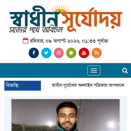
রবিবার, ০৯ অগাস্ট ২০২৬, ০১:৩৩ পূর্বাহ্ন
Toggle
navigation
বিজ্ঞপ্তি:
স্বাধীন সূর্যোদয় অনলাইন পত্রিকায় আপনাকে স্বা