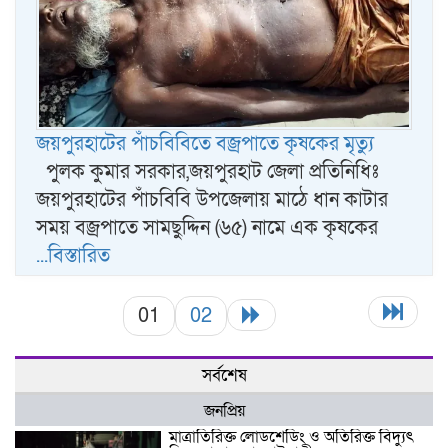
জয়পুরহাটের পাঁচবিবিতে বজ্রপাতে কৃষকের মৃত্যু
পুলক কুমার সরকার,জয়পুরহাট জেলা প্রতিনিধিঃ
জয়পুরহাটের পাঁচবিবি উপজেলায় মাঠে ধান কাটার
সময় বজ্রপাতে সামছুদ্দিন (৬৫) নামে এক কৃষকের
...বিস্তারিত
01
02
সর্বশেষ
জনপ্রিয়
মাত্রাতিরিক্ত লোডশেডিং ও অতিরিক্ত বিদ্যুৎ