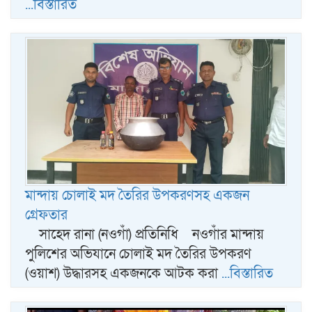
...বিস্তারিত
মান্দায় চোলাই মদ তৈরির উপকরণসহ একজন
গ্রেফতার
সাহেদ রানা (নওগাঁ) প্রতিনিধি নওগাঁর মান্দায়
পুলিশের অভিযানে চোলাই মদ তৈরির উপকরণ
(ওয়াশ) উদ্ধারসহ একজনকে আটক করা
...বিস্তারিত