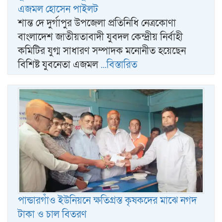
এজমল হোসেন পাইলট
শান্ত দে দুর্গাপুর উপজেলা প্রতিনিধি নেত্রকোণা
বাংলাদেশ জাতীয়তাবাদী যুবদল কেন্দ্রীয় নির্বাহী
কমিটির যুগ্ম সাধারণ সম্পাদক মনোনীত হয়েছেন
বিশিষ্ট যুবনেতা এজমল
...বিস্তারিত
পান্ডারগাঁও ইউনিয়নে ক্ষতিগ্রস্ত কৃষকদের মাঝে নগদ
টাকা ও চাল বিতরণ