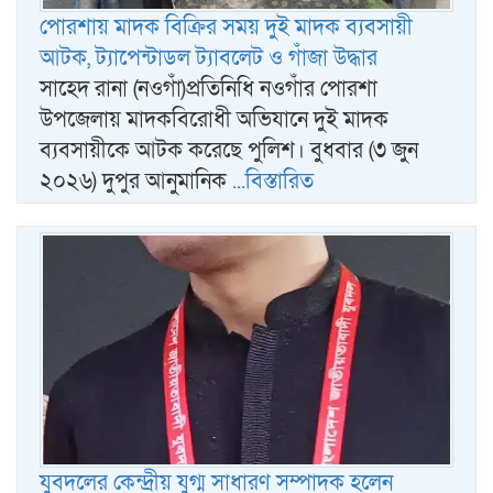
পোরশায় মাদক বিক্রির সময় দুই মাদক ব্যবসায়ী
আটক, ট্যাপেন্টাডল ট্যাবলেট ও গাঁজা উদ্ধার
সাহেদ রানা (নওগাঁ)প্রতিনিধি নওগাঁর পোরশা
উপজেলায় মাদকবিরোধী অভিযানে দুই মাদক
ব্যবসায়ীকে আটক করেছে পুলিশ। বুধবার (৩ জুন
২০২৬) দুপুর আনুমানিক
...বিস্তারিত
​​যুবদলের কেন্দ্রীয় যুগ্ম সাধারণ সম্পাদক হলেন