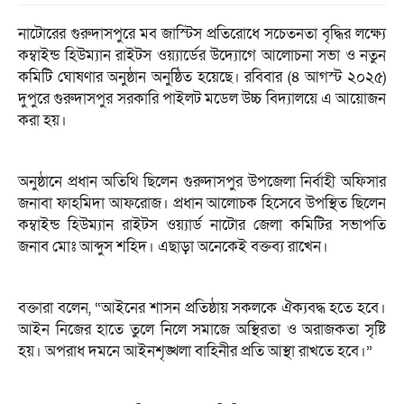
নাটোরের গুরুদাসপুরে মব জাস্টিস প্রতিরোধে সচেতনতা বৃদ্ধির লক্ষ্যে
কম্বাইন্ড হিউম্যান রাইটস ওয়্যার্ডের উদ্যোগে আলোচনা সভা ও নতুন
কমিটি ঘোষণার অনুষ্ঠান অনুষ্ঠিত হয়েছে। রবিবার (৪ আগস্ট ২০২৫)
দুপুরে গুরুদাসপুর সরকারি পাইলট মডেল উচ্চ বিদ্যালয়ে এ আয়োজন
করা হয়।
অনুষ্ঠানে প্রধান অতিথি ছিলেন গুরুদাসপুর উপজেলা নির্বাহী অফিসার
জনাবা ফাহমিদা আফরোজ। প্রধান আলোচক হিসেবে উপস্থিত ছিলেন
কম্বাইন্ড হিউম্যান রাইটস ওয়্যার্ড নাটোর জেলা কমিটির সভাপতি
জনাব মোঃ আব্দুস শহিদ। এছাড়া অনেকেই বক্তব্য রাখেন।
বক্তারা বলেন, “আইনের শাসন প্রতিষ্ঠায় সকলকে ঐক্যবদ্ধ হতে হবে।
আইন নিজের হাতে তুলে নিলে সমাজে অস্থিরতা ও অরাজকতা সৃষ্টি
হয়। অপরাধ দমনে আইনশৃঙ্খলা বাহিনীর প্রতি আস্থা রাখতে হবে।”