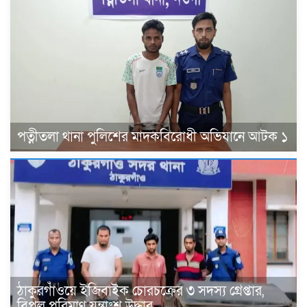
পত্নীতলা থানা পুলিশের মাদকবিরোধী অভিযানে আটক ১
ঠাকুরগাঁওয়ে ইজিবাইক চোরচক্রের ৩ সদস্য গ্রেপ্তার,
বিপুল পরিমাণ যন্ত্রাংশ উদ্ধার ‎