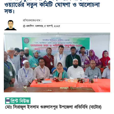
ওয়্যার্ডের নতুন কমিটি ঘোষণা ও আলোচনা
সভ।
প্রতিবেদকের নাম :
প্রকাশিত: মঙ্গলবার, ৫ আগস্ট, ২০২৫
মোঃ সিরাজুল ইসলাম গুরুদাসপুর উপজেলা প্রতিনিধি (নাটোর)