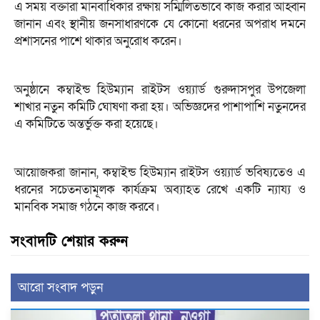
এ সময় বক্তারা মানবাধিকার রক্ষায় সম্মিলিতভাবে কাজ করার আহ্বান
জানান এবং স্থানীয় জনসাধারণকে যে কোনো ধরনের অপরাধ দমনে
প্রশাসনের পাশে থাকার অনুরোধ করেন।
অনুষ্ঠানে কম্বাইন্ড হিউম্যান রাইটস ওয়্যার্ড গুরুদাসপুর উপজেলা
শাখার নতুন কমিটি ঘোষণা করা হয়। অভিজ্ঞদের পাশাপাশি নতুনদের
এ কমিটিতে অন্তর্ভুক্ত করা হয়েছে।
আয়োজকরা জানান, কম্বাইন্ড হিউম্যান রাইটস ওয়্যার্ড ভবিষ্যতেও এ
ধরনের সচেতনতামূলক কার্যক্রম অব্যাহত রেখে একটি ন্যায্য ও
মানবিক সমাজ গঠনে কাজ করবে।
সংবাদটি শেয়ার করুন
আরো সংবাদ পড়ুন