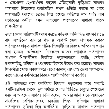
৫ সেপ্টেম্বর /২৫অর্ধশত বছরের ঐতিহ্যবাহী কুড়িগ্রাম সাধারণ
পাঠাগারে নিজেদের রাজনৈতিক দখল প্রতিষ্ঠা করতে না পেরে
পাঠাগারটি ধ্বংসের চক্রান্ত লিপ্ত হয়েছে কতিপয় নাম সর্বস্ব বাম
সংগঠনের কর্মীরা এমন অভিযোগ পাঠাগারের সাধারণ পাঠক
শিক্ষার্থীদের।
তারা জানান, পাঠাগারটি ধ্বংস করতে কতিপয় অনিবন্ধিত নামসর্বস্ব ১৯
বাম সংগঠনের ব্যানারে গত ৪ আগস্ট জেলা প্রশাসক বরাবর
পাঠাগারের প্রকৃত সাধারণ পাঠক শিক্ষার্থীদের বিরুদ্ধে অভিযোগ প্রদান
করা হয়েছে। অভিযোগে নিজেদের আখের গোছাতে পাঠাগারের
সাধারণ শিক্ষার্থীদের নিয়মিত পড়াশোনাকে কোচিং সেন্টার,
দখলদারিত্ব, অনিয়ম ও ধ্বংসযজ্ঞ হিসেবে উল্লেখ করা হয়েছে। সাধারণ
শিক্ষার্থীরা ক্ষোভ প্রকাশ করে আরো জানান, আমরাও জেলা প্রশাসকের
কাছে তাদের কর্মকাণ্ডের বিরুদ্ধে পাল্টা অভিযোগ করেছি।
এই পাঠাগারে বসে ক্যারিয়ার বিষয়ক পড়াশোনা করে সম্প্রতি
এনটিআরসিএ থেকে স্কুল পর্যায়ে মেধার ভিত্তিতে চাকুরি পেয়েছেন
ফয়সাল আহমেদ সাগর। তিনি বলেন, “আমার জানা মতে আমাদের
সার্কেলের বেশিরভাগেরই চাকরির পিছনে কুড়িগ্রাম সাধারণ
পাঠাগারের ভূমিকা ছিল অপরিসীম। কুড়িগ্রাম সাধারণ পাঠাগারে