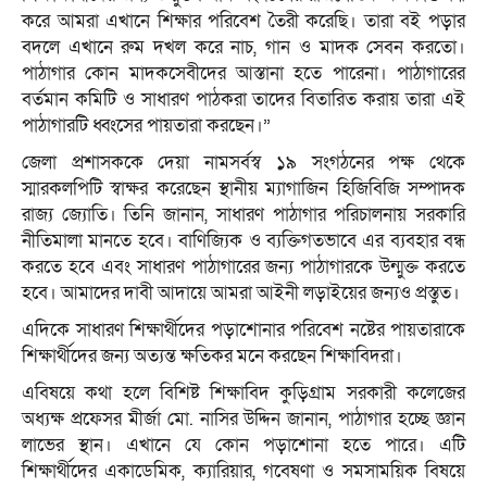
করে আমরা এখানে শিক্ষার পরিবেশ তৈরী করেছি। তারা বই পড়ার
বদলে এখানে রুম দখল করে নাচ, গান ও মাদক সেবন করতো।
পাঠাগার কোন মাদকসেবীদের আস্তানা হতে পারেনা। পাঠাগারের
বর্তমান কমিটি ও সাধারণ পাঠকরা তাদের বিতারিত করায় তারা এই
পাঠাগারটি ধ্বংসের পায়তারা করছেন।”
জেলা প্রশাসককে দেয়া নামসর্বস্ব ১৯ সংগঠনের পক্ষ থেকে
স্মারকলপিটি স্বাক্ষর করেছেন স্থানীয় ম্যাগাজিন হিজিবিজি সম্পাদক
রাজ্য জ্যোতি। তিনি জানান, সাধারণ পাঠাগার পরিচালনায় সরকারি
নীতিমালা মানতে হবে। বাণিজ্যিক ও ব্যক্তিগতভাবে এর ব্যবহার বন্ধ
করতে হবে এবং সাধারণ পাঠাগারের জন্য পাঠাগারকে উন্মুক্ত করতে
হবে। আমাদের দাবী আদায়ে আমরা আইনী লড়াইয়ের জন্যও প্রস্তুত।
এদিকে সাধারণ শিক্ষার্থীদের পড়াশোনার পরিবেশ নষ্টের পায়তারাকে
শিক্ষার্থীদের জন্য অত্যন্ত ক্ষতিকর মনে করছেন শিক্ষাবিদরা।
এবিষয়ে কথা হলে বিশিষ্ট শিক্ষাবিদ কুড়িগ্রাম সরকারী কলেজের
অধ্যক্ষ প্রফেসর মীর্জা মো. নাসির উদ্দিন জানান, পাঠাগার হচ্ছে জ্ঞান
লাভের স্থান। এখানে যে কোন পড়াশোনা হতে পারে। এটি
শিক্ষার্থীদের একাডেমিক, ক্যারিয়ার, গবেষণা ও সমসাময়িক বিষয়ে