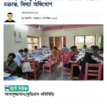
চক্রান্ত, মিথ্যা অভিযোগ
প্রতিবেদকের নাম :
প্রকাশিত: শুক্রবার, ৫ সেপ্টেম্বর, ২০২৫
আসাদুজ্জামান,(কুড়িগ্রাম প্রতিনিধি)