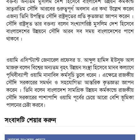
বক্তব্য অন্যতম মুসলিম দেশ হিসেবে বাংলাদেশ উন্নয়ন কর্মকান্ড
ভ্রাতৃপ্রতিম সৌদি আরবের গুরুত্বপূর্ণ অবদান এর কথা উল্লেখ করেন
এজন্য তিনি উপস্থিত সৌদি রাষ্ট্রদূতের প্রতি কৃতজ্ঞতা জ্ঞাপন করেন ।
সৌদি রাষ্ট্রদূত তার বক্তব্য বলেন সংখ্যাগরিষ্ঠ মুসলিম দেশ হিসেবে
বাংলাদেশের উন্নয়নে সৌদি আরব সব সময় বাংলাদেশের পাশে
থাকবে ।
ওয়ামি এসিস্ট্যান্ট জেনারেল প্রফেসর ড. আব্দুল হামিদ ইউসুফ আল
মাজরু বলেন বিশ্বের অন্যতম বৃহৎ উন্নয়ন সংস্থা হিসেবে মানব কল্যাণে
পৃথিবীব্যাপী ওয়ামি নানাবিদ কর্মসূচি তুলে ধরেন । এক্ষেত্রে রাজকীয়
সৌদি সরকারের সমর্থন ও সহযোগিতা আন্তরিক কৃতজ্ঞতা জ্ঞাপন
করেন । তিনি বলেন বাংলাদেশ সামগ্রিক উন্নয়ন কর্মকান্ডে রাজকীয়
সৌদি সরকারের পাশাপাশি ওয়ামি পূর্বের চেয়ে আরো বেশি ভূমিকা
পালনের চেষ্টা করবে।
সংবাদটি শেয়ার করুন