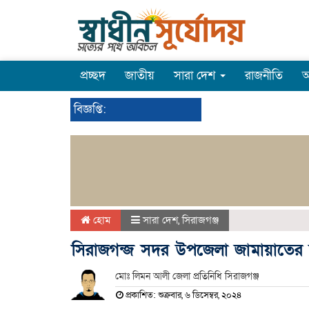
প্রচ্ছদ
জাতীয়
সারা দেশ
রাজনীতি
অ
বিজ্ঞপ্তি:
হোম
সারা দেশ
,
সিরাজগঞ্জ
সিরাজগন্জ সদর উপজেলা জামায়াতের
মোঃ লিমন আলী জেলা প্রতিনিধি সিরাজগঞ্জ
প্রকাশিত: শুক্রবার, ৬ ডিসেম্বর, ২০২৪