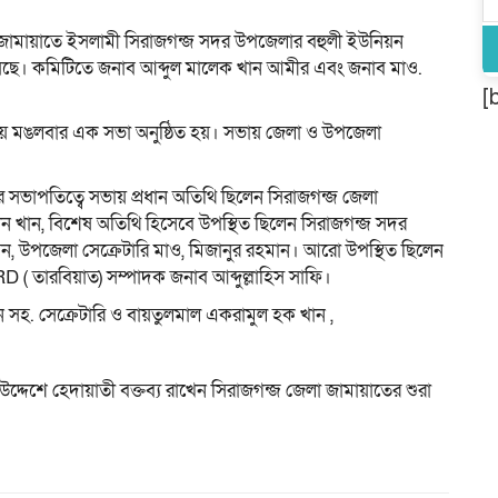
জামায়াতে ইসলামী সিরাজগন্জ সদর উপজেলার বহুলী ইউনিয়ন
ছে। কমিটিতে জনাব আব্দুল মালেক খান আমীর এবং জনাব মাও.
[
াসায় মঙলবার এক সভা অনুষ্ঠিত হয়। সভায় জেলা ও উপজেলা
 সভাপতিত্বে সভায় প্রধান অতিথি ছিলেন সিরাজগন্জ জেলা
ন খান, বিশেষ অতিথি হিসেবে উপস্থিত ছিলেন সিরাজগন্জ সদর
উপজেলা সেক্রেটারি মাও, মিজানুর রহমান। আরো উপস্থিত ছিলেন
( তারবিয়াত) সম্পাদক জনাব আব্দুল্লাহিস সাফি।
সহ. সেক্রেটারি ও বায়তুলমাল একরামুল হক খান ,
উদ্দেশে হেদায়াতী বক্তব্য রাখেন সিরাজগন্জ জেলা জামায়াতের শুরা