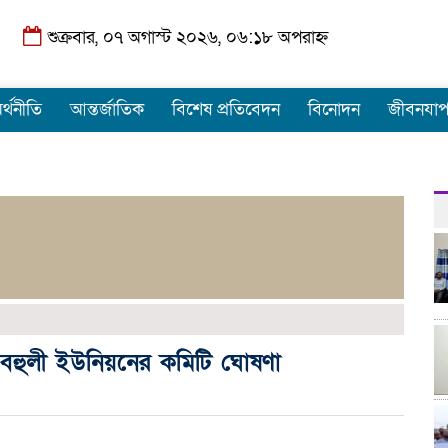
শুক্রবার, ০৭ অগাস্ট ২০২৬, ০৬:১৮ অপরাহ্ন
র্থনীতি
আন্তর্জাতিক
বিশেষ প্রতিবেদন
বিনোদন
জীবনযা
 বহুলী ইউনিয়নের কমিটি ঘোষণা