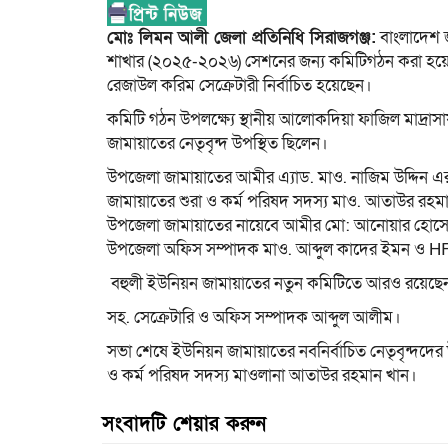
মোঃ লিমন আলী জেলা প্রতিনিধি সিরাজগঞ্জ:
বাংলাদেশ 
শাখার (২০২৫-২০২৬) সেশনের জন্য কমিটিগঠন করা হয়ে
রেজাউল করিম সেক্রেটারী নির্বাচিত হয়েছেন।
কমিটি গঠন উপলক্ষ্যে স্থানীয় আলোকদিয়া ফাজিল মাদ্র
জামায়াতের নেতৃবৃন্দ উপস্থিত ছিলেন।
উপজেলা জামায়াতের আমীর এ্যাড. মাও. নাজিম উদ্দিন এর
জামায়াতের শুরা ও কর্ম পরিষদ সদস্য মাও. আতাউর রহমা
উপজেলা জামায়াতের নায়েবে আমীর মো: আনোয়ার হোসেন, 
উপজেলা অফিস সম্পাদক মাও. আব্দুল কাদের ইমন ও HRD 
বহুলী ইউনিয়ন জামায়াতের নতুন কমিটিতে আরও রয়েছেন 
সহ. সেক্রেটারি ও অফিস সম্পাদক আব্দুল আলীম।
সভা শেষে ইউনিয়ন জামায়াতের নবনির্বাচিত নেতৃবৃন্দদের 
ও কর্ম পরিষদ সদস্য মাওলানা আতাউর রহমান খান।
সংবাদটি শেয়ার করুন