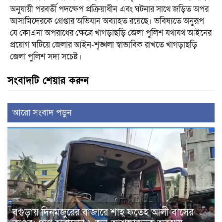
অনুযায়ী পরবর্তী পদক্ষেপ প্রক্রিয়াধীন এবং ঘটনার সাথে জড়িত অপর
আসামিদেরকে গ্রেপ্তার অভিযান অব্যাহত রয়েছে। ভবিষ্যতে অনুরূপ
যে কোএনা অপরাধের ক্ষেত্রে খাগড়াছড়ি জেলা পুলিশ যথাযথ আইনের
প্রয়োগ ঘটিয়ে জেলার আইন-শৃঙ্খলা স্বাভাবিক রাখতে খাগড়াছড়ি
জেলা পুলিশ সদা সচেষ্ট।
সংবাদটি শেয়ার করুন
আরো সংবাদ পড়ুন
বগুড়ায় দিনমজুরের বাজারে শাহ্ ফতেহ আলী বাসের