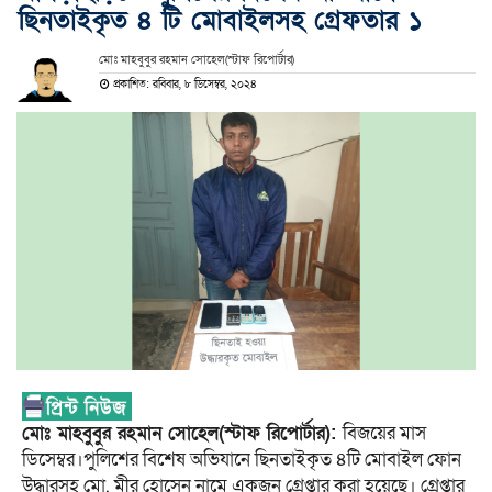
ছিনতাইকৃত ৪ টি মোবাইলসহ গ্রেফতার ১
মোঃ মাহবুবুর রহমান সোহেল(স্টাফ রিপোর্টার)
প্রকাশিত: রবিবার, ৮ ডিসেম্বর, ২০২৪
মোঃ মাহবুবুর রহমান সোহেল(স্টাফ রিপোর্টার):
বিজয়ের মাস
ডিসেম্বর।পুলিশের বিশেষ অভিযানে ছিনতাইকৃত ৪টি মোবাইল ফোন
উদ্ধারসহ মো. মীর হোসেন নামে একজন গ্রেপ্তার করা হয়েছে। গ্রেপ্তার