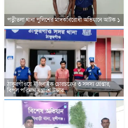
পত্নীতলা থানা পুলিশের মাদকবিরোধী অভিযানে আটক ১
ঠাকুরগাঁওয়ে ইজিবাইক চোরচক্রের ৩ সদস্য গ্রেপ্তার,
বিপুল পরিমাণ যন্ত্রাংশ উদ্ধার ‎