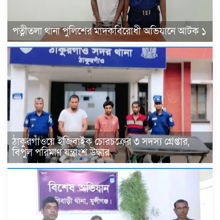
পত্নীতলা থানা পুলিশের মাদকবিরোধী অভিযানে আটক ১
ঠাকুরগাঁওয়ে ইজিবাইক চোরচক্রের ৩ সদস্য গ্রেপ্তার,
বিপুল পরিমাণ যন্ত্রাংশ উদ্ধার ‎