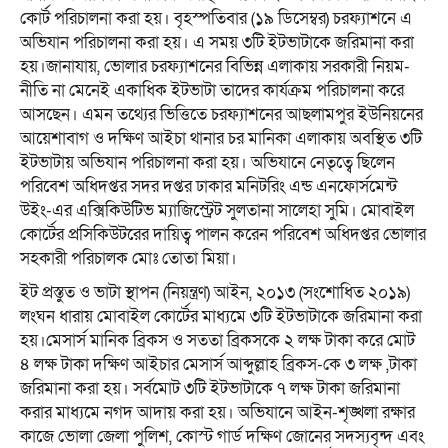
কোর্ট পরিচালনা করা হয়। বৃহস্পতিবার (১৯ ডিসেম্বর) চরফ্যাশনে এ
অভিযান পরিচালনা করা হয়। এ সময় ৩টি ইটভাটাকে জরিমানা করা
হয়।জানাযায়, ভোলার চরফ্যাশনের বিভিন্ন এলাকায় সরকারী নিয়ম-
নীতি না মেনেই একাধিক ইটভাটা তাদের কার্যক্রম পরিচালনা করে
আসছেন। এমন তথ্যের ভিত্তিতে চরফ্যাশনের আছলামপুর ইউনিয়নের
আয়েশাবাগ ও দক্ষিণ আইচা থানার চর মানিকা এলাকায় অবস্থিত ৩টি
ইটভাটায় অভিযান পরিচালনা করা হয়। অভিযানে নেতৃত্বে ছিলেন
পরিবেশ অধিদপ্তর সদর দপ্তর ঢাকার মনিটরিং এন্ড এনফোর্সমেন্ট
উইং-এর এক্সিকিউটিভ ম্যাজিস্ট্রেট সুলতানা সালেহা সুমি। মোবাইল
কোর্টের প্রসিকিউটরের দায়িত্ব পালন করেন পরিবেশ অধিদপ্তর ভোলার
সহকারী পরিচালক মোঃ তোতা মিয়া।
ইট প্রস্তুত ও ভাটা স্থাপন (নিয়ন্ত্রণ) আইন, ২০১৩ (সংশোধিত ২০১৯)
লংঘন ধারায় মোবাইল কোর্টের মাধ্যমে ৩টি ইটভাটাকে জরিমানা করা
হয়।মেসার্স মানিক ব্রিকস ও সততা ব্রিকসকে ২ লক্ষ টাকা করে মোট
৪ লক্ষ টাকা দক্ষিণ আইচার মেসার্স আব্দুল্লাহ ব্রিকস-কে ৩ লক্ষ ,টাকা
জরিমানা করা হয়। সর্বমোট ৩টি ইটভাটাকে ৭ লক্ষ টাকা জরিমানা
করার মাধ্যমে নগদ আদায় করা হয়। অভিযানে আইন-শৃঙ্খলা রক্ষার
কাজে ভোলা জেলা পুলিশ, কোস্ট গার্ড দক্ষিণ জোনের সদস্যবৃন্দ এবং