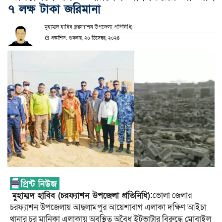
৭ লক্ষ টাকা জরিমানা
মুহাম্মদ হাবিব (চরফ্যাশন উপজেলা প্রতিনিধি)
প্রকাশিত: শুক্রবার, ২০ ডিসেম্বর, ২০২৪
মুহাম্মদ হাবিব (চরফ্যাশন উপজেলা প্রতিনিধি):
ভোলা জেলার
চরফ্যাশন উপজেলায় আছলামপুর আয়েশাবাগ এলাকা দক্ষিণ আইচা
থানার চর মানিকা এলাকায় অবস্থিত অবৈধ ইটভাটার বিরুদ্ধে মোবাইল