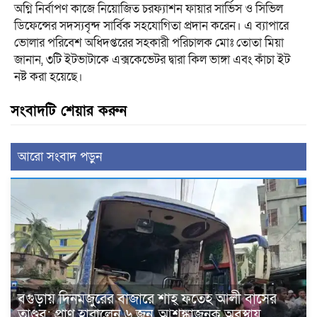
অগ্নি নির্বাপণ কাজে নিয়োজিত চরফ্যাশন ফায়ার সার্ভিস ও সিভিল
ডিফেন্সের সদস্যবৃন্দ সার্বিক সহযোগিতা প্রদান করেন। এ ব্যাপারে
ভোলার পরিবেশ অধিদপ্তরের সহকারী পরিচালক মোঃ তোতা মিয়া
জানান, ৩টি ইটভাটাকে এক্সকেভেটর দ্বারা কিল ভাঙ্গা এবং কাঁচা ইট
নষ্ট করা হয়েছে।
সংবাদটি শেয়ার করুন
আরো সংবাদ পড়ুন
বগুড়ায় দিনমজুরের বাজারে শাহ্ ফতেহ আলী বাসের
তাণ্ডব: প্রাণ হারালেন ৬ জন, আশঙ্কাজনক অবস্থায়