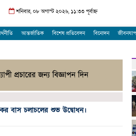
শনিবার, ০৮ অগাস্ট ২০২৬, ১১:৩৩ পূর্বাহ্ন
র্থনীতি
আন্তর্জাতিক
বিশেষ প্রতিবেদন
বিনোদন
জীবনযা
কের বাস চলাচলের শুভ উদ্বোধন।