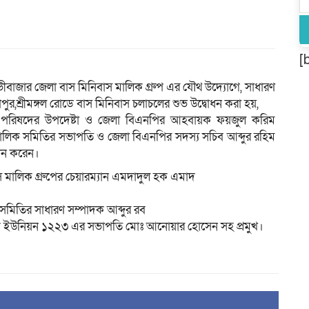
[
বাজার জেলা বাস মিনিবাস মালিক গ্রুপ এর যৌথ উদ্যোগে, সাধারণ
জাপুর,শ্রীমঙ্গল রোডে বাস মিনিবাস চলাচলের শুভ উদ্বোধন করা হয়,
্য পরিষদের উপদেষ্টা ও জেলা বিএনপির আহবায়ক ফয়জুল করিম
ালিক সমিতির সভাপতি ও জেলা বিএনপির সদস্য সচিব আব্দুর রহিম
োধন করেন।
স মালিক গ্রুপের চেয়ারম্যান এমদাদুল হক এমাদ
মিতির সাধারণ সম্পাদক আব্দুর রব
ক ইউনিয়ন ১২২৩ এর সভাপতি মোঃ আনোয়ার হোসেন সহ প্রমুখ।