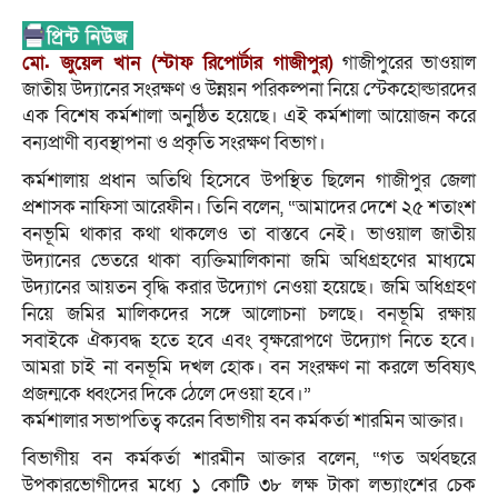
মো. জুয়েল খান (স্টাফ রিপোর্টার গাজীপুর)
গাজীপুরের ভাওয়াল
জাতীয় উদ্যানের সংরক্ষণ ও উন্নয়ন পরিকল্পনা নিয়ে স্টেকহোল্ডারদের
এক বিশেষ কর্মশালা অনুষ্ঠিত হয়েছে। এই কর্মশালা আয়োজন করে
বন্যপ্রাণী ব্যবস্থাপনা ও প্রকৃতি সংরক্ষণ বিভাগ।
কর্মশালায় প্রধান অতিথি হিসেবে উপস্থিত ছিলেন গাজীপুর জেলা
প্রশাসক নাফিসা আরেফীন। তিনি বলেন, “আমাদের দেশে ২৫ শতাংশ
বনভূমি থাকার কথা থাকলেও তা বাস্তবে নেই। ভাওয়াল জাতীয়
উদ্যানের ভেতরে থাকা ব্যক্তিমালিকানা জমি অধিগ্রহণের মাধ্যমে
উদ্যানের আয়তন বৃদ্ধি করার উদ্যোগ নেওয়া হয়েছে। জমি অধিগ্রহণ
নিয়ে জমির মালিকদের সঙ্গে আলোচনা চলছে। বনভূমি রক্ষায়
সবাইকে ঐক্যবদ্ধ হতে হবে এবং বৃক্ষরোপণে উদ্যোগ নিতে হবে।
আমরা চাই না বনভূমি দখল হোক। বন সংরক্ষণ না করলে ভবিষ্যৎ
প্রজন্মকে ধ্বংসের দিকে ঠেলে দেওয়া হবে।”
কর্মশালার সভাপতিত্ব করেন বিভাগীয় বন কর্মকর্তা শারমিন আক্তার।
বিভাগীয় বন কর্মকর্তা শারমীন আক্তার বলেন, “গত অর্থবছরে
উপকারভোগীদের মধ্যে ১ কোটি ৩৮ লক্ষ টাকা লভ্যাংশের চেক