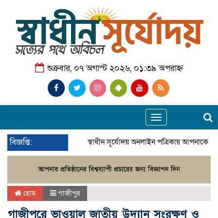
শুক্রবার, ০৭ অগাস্ট ২০২৬, ০১:৩৯ অপরাহ্ন
Toggle
navigation
বিজ্ঞপ্তি:
স্বাধীন সূর্যোদয় অনলাইন পত্রিকায় আপনাকে স্ব
হোম
গাজীপুর
গাজীপুরে ভাওয়াল জাতীয় উদ্যান সংরক্ষণ ও