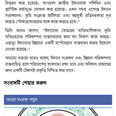
বিতরণ করা হয়েছে। ভাওয়াল জাতীয় উদ্যানকে পলিথিন এবং
প্লাস্টিক বর্জ্যমুক্ত ঘোষণা করা হয়েছে। এখন সময় এসেছে উদ্যান
সংরক্ষণের। ভূমি সংক্রান্ত জটিলতা এবং বহুমুখী প্রতিবন্ধকতা দূর
করতে স্টেকহোল্ডারদের সঙ্গে কাজ করতে হবে।”
তিনি আরও জানান, “উদ্যানের ভেতরের ব্যক্তিমালিকানা ভূমি
অধিগ্রহণের পরিকল্পনা বাস্তবায়নের জন্য বন বিভাগ কাজ করছে।
এছাড়া উদ্যানের উন্নয়নে একটি মাস্টারপ্লান বাস্তবায়ন করার উদ্যোগ
নেওয়া হয়েছে।”
অন্যান্য বক্তারা আরও বলেন, উদ্যান সংরক্ষণ এবং উন্নয়ন পরিকল্পনা
বাস্তবায়িত হলে পরিবেশের ভারসাম্য রক্ষা হবে এবং ভবিষ্যৎ প্রজন্মের
জন্য একটি টেকসই প্রকৃতি নিশ্চিত করা যাবে।
সংবাদটি শেয়ার করুন
আরো সংবাদ পড়ুন