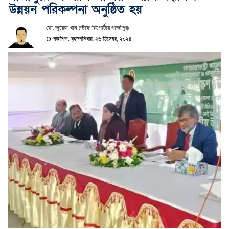
উন্নয়ন পরিকল্পনা অনুষ্ঠিত হয়
মো. জুয়েল খান (স্টাফ রিপোর্টার গাজীপুর)
প্রকাশিত: বৃহস্পতিবার, ২৬ ডিসেম্বর, ২০২৪