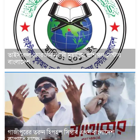
তাইসীরুল কোরআন নূরানী মুয়াল্লিম প্রশিক্ষণ সেন্টার
বাংলাদেশ
গাজীপুরের তরুন হিপহপ সিঙ্গার এখন বাংলাদেশ
কাপাতে যাচ্ছে।