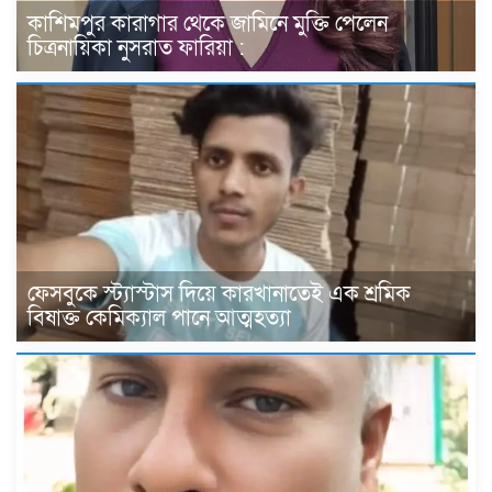
কাশিমপুর কারাগার থেকে জামিনে মুক্তি পেলেন
চিত্রনায়িকা নুসরাত ফারিয়া :
ফেসবুকে স্ট্যাস্টাস দিয়ে কারখানাতেই এক শ্রমিক
বিষাক্ত কেমিক্যাল পানে আত্মহত্যা