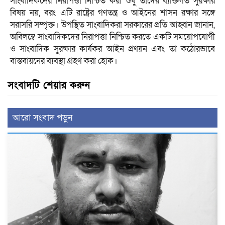
সাংবাদিকদের নিরাপত্তা নিশ্চিত করা শুধু তাদের ব্যক্তিগত সুরক্ষার
বিষয় নয়, বরং এটি রাষ্ট্রের গণতন্ত্র ও আইনের শাসন রক্ষার সঙ্গে
সরাসরি সম্পৃক্ত। উপস্থিত সাংবাদিকরা সরকারের প্রতি আহ্বান জানান,
অবিলম্বে সাংবাদিকদের নিরাপত্তা নিশ্চিত করতে একটি সময়োপযোগী
ও সাংবাদিক সুরক্ষার কার্যকর আইন প্রণয়ন এবং তা কঠোরভাবে
বাস্তবায়নের ব্যবস্থা গ্রহণ করা হোক।
সংবাদটি শেয়ার করুন
আরো সংবাদ পড়ুন