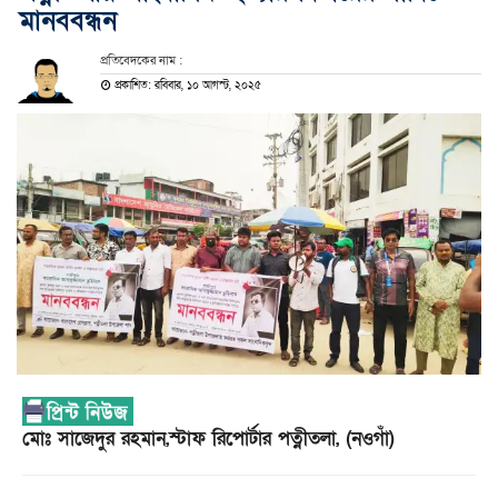
মানববন্ধন
প্রতিবেদকের নাম :
প্রকাশিত: রবিবার, ১০ আগস্ট, ২০২৫
মোঃ সাজেদুর রহমান,স্টাফ রিপোর্টার পত্নীতলা, (নওগাঁ)