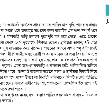
[
 ওয়ার্ডের নলতৈড় গ্রামে বন্যার পানির চাপ বৃদ্ধি পাওয়ায় প্রধান
 সপ্তাহ ধরে অব্যাহত ভাঙনের ফলে রাস্তাটির একপাশ সম্পূর্ণ ধসে
ও মালবাহী গাড়ি চলাচল পুরোপুরি বন্ধ হয়ে গেছে। এতে গ্রামের
া সেবায় চরম দুর্ভোগের শিকার হচ্ছেন। স্থানীয়রা জানান, এই রাস্তা
মানুষ যাতায়াত করে থাকেন। ভাঙনের কারণে এখন শুধু হাঁটাপথেই
গামী শিক্ষার্থী, অসুস্থ রোগী ও বয়স্ক মানুষদের জন্য বিষয়টি অত্যন্ত
েরামতের ব্যবস্থা না নেওয়া হয় এবং ভাঙন আরও প্রসারিত হয়ে পুরো
ে ঢুকে পড়বে। এতে অসংখ্য ঘরবাড়ি ও ফসলের জমি পানির নিচে তলিয়ে
 দিতে পারে। মান্দা উপজেলার সচেতন মহল ও স্থানীয়রা বিষয়টি নিয়ে
রের মাধ্যমে মান্দা উপজেলা নির্বাহী অফিসারের নিকট জরুরি ভিত্তিতে
নিয়েছেন। এলাকাবাসীর প্রত্যাশা, প্রশাসনের তাৎক্ষণিক উদ্যোগে এই
ি থেকে রক্ষা পাবেন।
ুপুরের মধ্যে, যখন বন্যার পানির প্রবল চাপে রাস্তার মাটি ভেঙে
ায় রয়েছে।