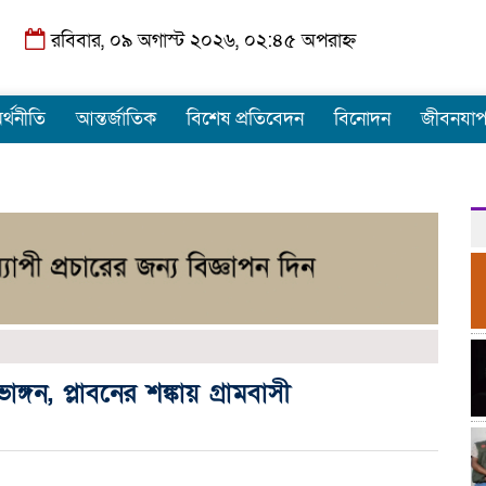
রবিবার, ০৯ অগাস্ট ২০২৬, ০২:৪৫ অপরাহ্ন
র্থনীতি
আন্তর্জাতিক
বিশেষ প্রতিবেদন
বিনোদন
জীবনযা
্গন, প্লাবনের শঙ্কায় গ্রামবাসী