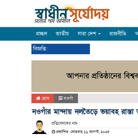
প্রচ্ছদ
জাতীয়
সারা দেশ
রাজনীতি
অ
বিজ্ঞপ্তি:
হোম
নওগাঁ
নওগাঁর মান্দায় নলতৈড়ে ভয়াবহ রাস্তা ভাঙ
প্রতিবেদকের নাম :
প্রকাশিত: সোমবার, ১১ আগস্ট, ২০২৫