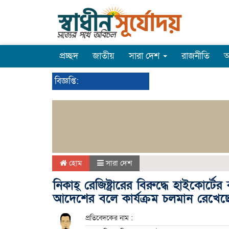
প্রচ্ছদ
জাতীয়
সারা দেশ
রাজনীতি
অ
বিজ্ঞপ্তি:
হোম
সারা দেশ
নিকাহ্ রেজিষ্ট্রারের বিরুদ্ধে হাইকোর্ট
আদেশের বলে কার্যক্রম চলমান রেখে
প্রতিবেদকের নাম :