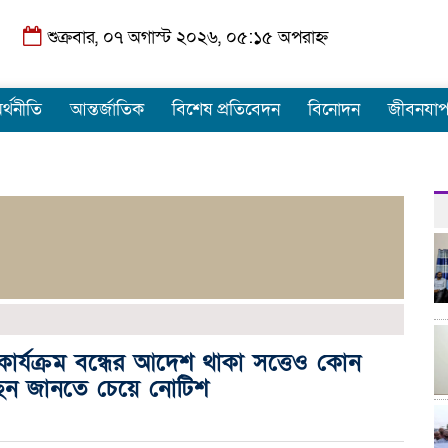
শুক্রবার, ০৭ অগাস্ট ২০২৬, ০৫:১৫ অপরাহ্ন
র্থনীতি
আন্তর্জাতিক
বিশেষ প্রতিবেদন
বিনোদন
জীবনযা
ের কার্যক্রম বন্ধের আদেশ থাকা সত্তেও কোন
ছেন জানতে চেয়ে নোটিশ