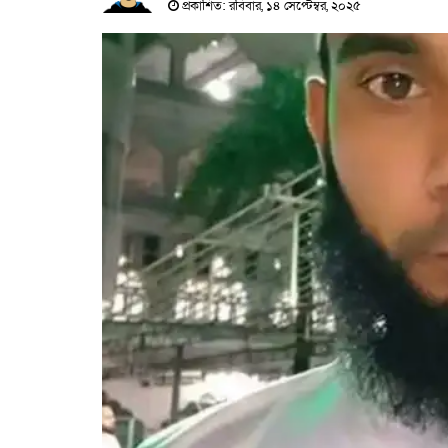
প্রকাশিত: রবিবার, ১৪ সেপ্টেম্বর, ২০২৫