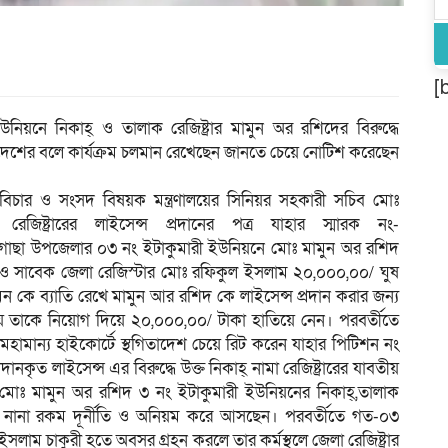
[
য়নে নিকাহ্ ও তালাক রেজিষ্ট্রার মামুন অর রশিদের বিরুদ্ধে
আদেশের বলে কার্যক্রম চলমান রেখেছেন জানতে চেয়ে নোটিশ করেছেন
চার ও সংসদ বিষয়ক মন্ত্রণালয়ের সিনিয়র সহকারী সচিব মোঃ
েজিষ্ট্রারের লাইসেন্স প্রদানের পত্র যাহার স্মারক নং-
ছা উপজেলার ০৩ নং ইটাকুমারী ইউনিয়নে মোঃ মামুন অর রশিদ
রেও সাবেক জেলা রেজিস্টার মোঃ রফিকুল ইসলাম ২০,০০০,০০/ ঘুষ
মিন কে ব্যাতি রেখে মামুন আর রশিদ কে লাইসেন্স প্রদান করার জন্য
 তাকে নিয়োগ দিয়ে ২০,০০০,০০/ টাকা হাতিয়ে নেন। পরবর্তীতে
 মহামান্য হাইকোর্টে স্থগিতাদেশ চেয়ে রিট করেন যাহার পিটিশন নং
ানকৃত লাইসেন্স এর বিরুদ্ধে উক্ত নিকাহ্ নামা রেজিষ্ট্রারের যাবতীয়
 মোঃ মামুন অর রশিদ ৩ নং ইটাকুমারী ইউনিয়নের নিকাহ্,তালাক
্রম ও নানা রকম দূর্নীতি ও অনিয়ম করে আসছেন। পরবর্তীতে গত-০৩
ইসলাম চাকুরী হতে অবসর গ্রহন করলে তার কর্মস্থলে জেলা রেজিষ্ট্রার