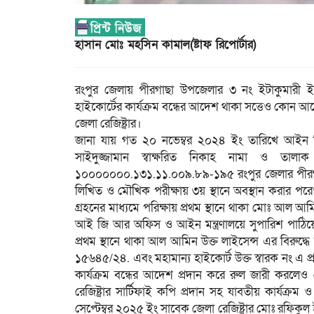
হাসান মোঃ মহসিন কামাল(ষ্টাফ রিপোর্টার)
রংপুর জেলায় পীরগাছা উপজেলার ৩ নং ইটাকুমারী ইউনি
হাইকোর্টের কার্যক্রম বন্ধের আদেশ থাকা সত্তেও কোন 
জেলা রেজিষ্ট্রার।
জানা যায় গত ২০ নভেম্বর ২০২৪ ইং তারিখে আইন বি
সাইদুজ্জামান স্বাক্ষরিত নিকাহ নামা ও তালাক র
১০০০০০০০.১৩১.১১.০০৯.৮৯-১৯৫ রংপুর জেলার পীরগা
লিখিত ও মৌখিক পরীক্ষায় ৩য় স্থানে অবস্থান করার প
গ্রহনের মাধ্যমে পরিক্ষায় প্রথম স্থানে থাকা মোঃ আল আ
আই জি আর অফিস ও আইন মন্ত্রণালয়ে সুপারিশ পাঠিয়ে
প্রথম স্থানে থাকা আল আমিন উক্ত লাইসেন্স এর বিরুদ্ধে
১৫৬৪৫/২৪. এবং মহামান্য হাইকোর্ট উক্ত স্বারক নং এ প্রদ
কার্যক্রম বন্ধের আদেশ প্রদান করে রুল জারী করলেও
রেজিষ্ট্রার সার্টিফাই কপি প্রদান সহ যাবতীয় কার্যক
সেপ্টেম্বর ২০২৫ ইং সাবেক জেলা রেজিষ্ট্রার মোঃ রফিকুল 