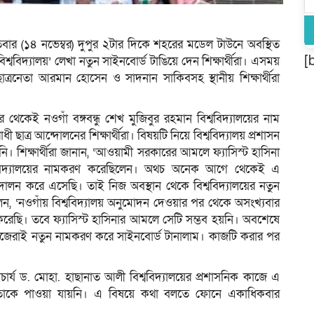
িবার (১৪ নভেম্বর) দুপুর ২টার দিকে শহরের মডেল টাউনে অবস্থিত
[
বিশ্ববিদ্যালয়’ লেখা নতুন সাইনবোর্ড টাঙিয়ে দেন শিক্ষার্থীরা। এসময়
ছাত্রনেতা আরমান হোসেন ও সাদনান সাকিবসহ স্থানীয় শিক্ষার্থীরা
থেকেই নওগাঁ বঙ্গবন্ধু শেখ মুজিবুর রহমান বিশ্ববিদ্যালয়ের নাম
ত্র আন্দোলনের শিক্ষার্থীরা। বিষয়টি নিয়ে বিশ্ববিদ্যালয় প্রশাসন
ি। শিক্ষার্থীরা জানান, ‘আওয়ামী সরকারের আমলে ফ্যাসিস্ট হাসিনা
্ববিদ্যালয়ের নামকরণ করেছিলেন। অথচ অনেক আগে থেকেই এ
দোলন করে এসেছি। তাই নিজ অবস্থান থেকে বিশ্ববিদ্যালয়ের নতুন
, ‘নওগাঁয় বিশ্ববিদ্যালয় অনুমোদন দেওয়ার পর থেকে অসংখ্যবার
রেছি। তবে ফ্যাসিস্ট হাসিনার আমলে সেটি সম্ভব হয়নি। অবশেষে
ে নিজেরাই নতুন নামকরণ করে সাইনবোর্ড টানালাম। কাজটি করার পর
পাচার্য ড. মোহা. হাছানাত আলী বিশ্ববিদ্যালয়ের প্রশাসনিক কাজে এ
গিয়ে তাকে পাওয়া যায়নি। এ বিষয়ে কথা বলতে ফোনে একাধিকবার