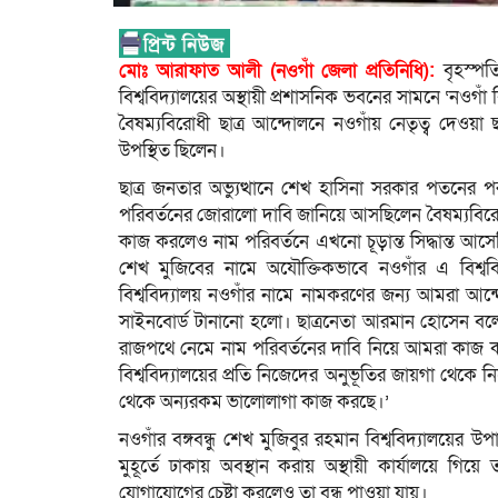
মোঃ আরাফাত আলী (নওগাঁ জেলা প্রতিনিধি):
বৃহস্পত
বিশ্ববিদ্যালয়ের অস্থায়ী প্রশাসনিক ভবনের সামনে ‘নওগাঁ 
বৈষম্যবিরোধী ছাত্র আন্দোলনে নওগাঁয় নেতৃত্ব দেওয়া 
উপস্থিত ছিলেন।
ছাত্র জনতার অভ্যুত্থানে শেখ হাসিনা সরকার পতনের পর 
পরিবর্তনের জোরালো দাবি জানিয়ে আসছিলেন বৈষম্যবিরোধী ছা
কাজ করলেও নাম পরিবর্তনে এখনো চূড়ান্ত সিদ্ধান্ত আসেন
শেখ মুজিবের নামে অযৌক্তিকভাবে নওগাঁর এ বিশ
বিশ্ববিদ্যালয় নওগাঁর নামে নামকরণের জন্য আমরা আন্
সাইনবোর্ড টানানো হলো। ছাত্রনেতা আরমান হোসেন বলেন
রাজপথে নেমে নাম পরিবর্তনের দাবি নিয়ে আমরা কাজ ক
বিশ্ববিদ্যালয়ের প্রতি নিজেদের অনুভূতির জায়গা থেক
থেকে অন্যরকম ভালোলাগা কাজ করছে।’
নওগাঁর বঙ্গবন্ধু শেখ মুজিবুর রহমান বিশ্ববিদ্যালয়ের উ
মুহূর্তে ঢাকায় অবস্থান করায় অস্থায়ী কার্যালয়ে 
যোগাযোগের চেষ্টা করলেও তা বন্ধ পাওয়া যায়।