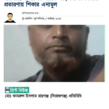
প্রতারণায় শিকার এনামুল
প্রতিবেদকের নাম :
প্রকাশিত: বৃহস্পতিবার, ২ অক্টোবর, ২০২৫
মোঃ কামরুল ইসলাম রায়গঞ্জ (সিরাজগঞ্জ) প্রতিনিধি