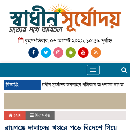
বৃহস্পতিবার, ০৬ অগাস্ট ২০২৬, ১০:৫৯ পূর্বাহ্ন
Toggle
navigation
বিজ্ঞপ্তি:
স্বাধীন সূর্যোদয় অনলাইন পত্রিকায় আপনাকে স্বাগতম। 
হোম
সিরাজগঞ্জ
রায়গঞ্জে দালালের খপ্পরে পড়ে বিদেশে গিয়ে