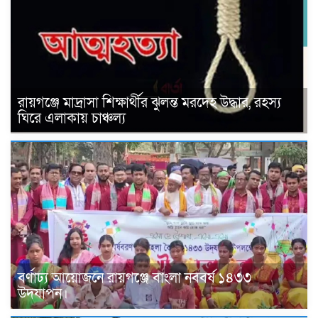
রায়গঞ্জে মাদ্রাসা শিক্ষার্থীর ঝুলন্ত মরদেহ উদ্ধার, রহস্য
ঘিরে এলাকায় চাঞ্চল্য
বর্ণাঢ্য আয়োজনে রায়গঞ্জে বাংলা নববর্ষ ১৪৩৩
উদযাপন। ‎