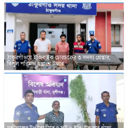
ঠাকুরগাঁওয়ে ইজিবাইক চোরচক্রের ৩ সদস্য গ্রেপ্তার,
বিপুল পরিমাণ যন্ত্রাংশ উদ্ধার ‎