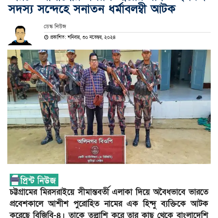
সদস্য সন্দেহে সনাতন ধর্মাবলম্বী আটক
ডেস্ক নিউজ
প্রকাশিত: শনিবার, ৩০ নভেম্বর, ২০২৪
চট্টগ্রামের মিরসরাইয়ে সীমান্তবর্তী এলাকা দিয়ে অবৈধভাবে ভারতে
প্রবেশকালে আশীশ পুরোহিত নামের এক হিন্দু ব্যক্তিকে আটক
করেছে বিজিবি-৪। তাকে তল্লাশি করে তার কাছ থেকে বাংলাদেশি