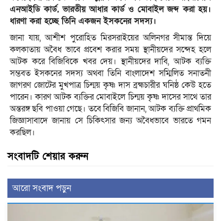
এনআইডি কার্ড, ভারতীয় আধার কার্ড ও মোবাইল জব্দ করা হয়।
ধারণা করা হচ্ছে তিনি একজন ইসকনের সদস্য।
জানা যায়, আশীশ পুরোহিত মিরসরাইয়ের অলিনগর সীমান্ত দিয়ে
কলকাতায় অবৈধ ভাবে প্রবেশ করার সময় স্থানীয়দের সন্দেহ হলে
আটক করে বিজিবিকে খবর দেয়। স্থানীয়দের দাবি, আটক ব্যক্তি
সম্ভবত ইসকনের সদস্য অথবা তিনি বাংলাদেশ সম্মিলিত সনাতনী
জাগরণ জোটের মুখপাত্র চিন্ময় কৃষ্ণ দাস ব্রহ্মচারীর ঘনিষ্ঠ কেউ হতে
পারেন। কারণ আটক ব্যক্তির মোবাইলে চিন্ময় কৃষ্ণ দাসের সাথে তার
অন্তরঙ্গ ছবি পাওয়া গেছে। তবে বিজিবি জানান, আটক ব্যক্তি প্রাথমিক
জিজ্ঞাসাবাদে জানায় সে চিকিৎসার জন্য অবৈধভাবে ভারতে গমন
করছিল।
সংবাদটি শেয়ার করুন
আরো সংবাদ পড়ুন