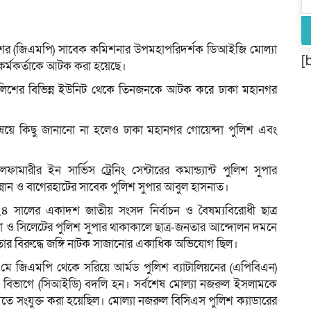
শের (জিএমপি) সাবেক কমিশনার উপমহাপরিদর্শক ডিআইজি মোল্যা
[
কর্মকর্তাকে আটক করা হয়েছে।
ে পুলিশের বিভিন্ন ইউনিট থেকে তিনজনকে আটক করে ঢাকা মহানগর
িষয়ে কিছু জানানো না হলেও ঢাকা মহানগর গোয়েন্দা পুলিশ এবং
রীর ইন সার্ভিস ট্রেনিং সেন্টারের কমান্ড্যান্ট পুলিশ সুপার
 মান্নান ও বাগেরহাটের সাবেক পুলিশ সুপার আবুল হাসনাত।
 সালের একাদশ জাতীয় সংসদ নির্বাচন ও বৈষম্যবিরোধী ছাত্র
্লা ও সিলেটের পুলিশ সুপার থাকাকালে ছাত্র-জনতার আন্দোলন দমনে
 তার বিরুদ্ধে জঙ্গি নাটক সাজানোর একাধিক অভিযোগ ছিল।
ে জিএমপি থেকে সরিয়ে আর্মড পুলিশ ব্যাটালিয়নের (এপিবিএন)
বিভাগে (সিআইডি) বদলি হন। সর্বশেষ মোল্যা নজরুল ইসলামকে
ে সংযুক্ত করা হয়েছিল। মোল্যা নজরুল বিসিএস পুলিশ ক্যাডারের