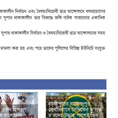
থাকাকালীন নির্বাচন এবং বৈষম্যবিরোধী ছাত্র আন্দোলনে বলপ্রয়োগের
ুপার থাকাকালীন তার বিরুদ্ধে জঙ্গি নাটক সাজানোর একাধিক
 সুপার থাকাকালীন নির্বাচন ও বৈষম্যবিরোধী ছাত্র আন্দোলনের সময়
।
ধে মামলা করা হয় এবং পরে তাদের পুলিশের বিভিন্ন ইউনিটে সংযুক্ত
গাজীপুরের রাজেন্দ্রপুর
র তরুন হিপহপ
সেনানিবাসে সৈনিকের ঝু’লন্ত
খন বাংলাদেশ
ম’রদেহ উদ্ধার, পাশেই ছিল