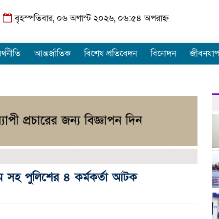
বৃহস্পতিবার, ০৬ অগাস্ট ২০২৬, ০৬:৫৪ অপরাহ্ন
র্থনীতি
আন্তর্জাতিক
বিশেষ প্রতিবেদন
বিনোদন
জীবনযা
 সহ পুলিশের ৪ কর্মকর্তা আটক