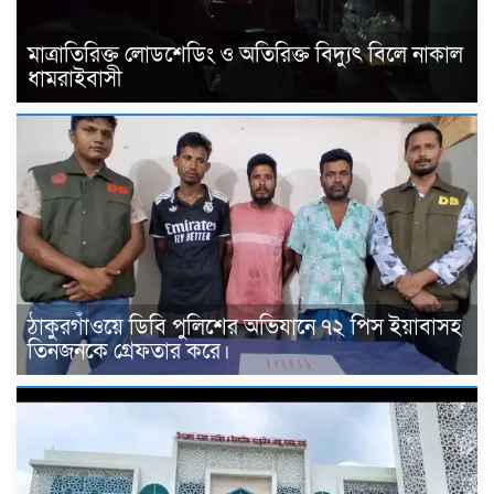
মাত্রাতিরিক্ত লোডশেডিং ও অতিরিক্ত বিদ্যুৎ বিলে নাকাল
ধামরাইবাসী
ঠাকুরগাঁওয়ে ডিবি পুলিশের অভিযানে ৭২ পিস ইয়াবাসহ
তিনজনকে গ্রেফতার করে।