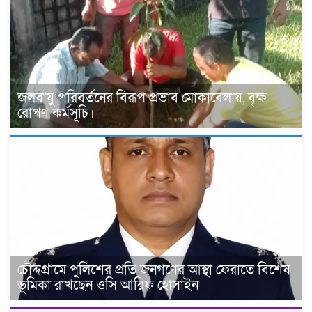
জলবায়ু পরিবর্তনের বিরূপ প্রভাব মোকাবেলায়, বৃক্ষ
রোপণ কর্মসূচি।
চৌদ্দগ্রামে পুলিশের প্রতি জনগণের আস্থা ফেরাতে বিশেষ
ভূমিকা রাখছেন ওসি আরিফ হোসাইন