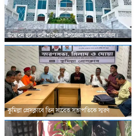
উদ্বোধন হলো রানীশংকৈল উপজেলা মডেল মসজিদ।
কুমিল্লা প্রেসক্লাবে তিন সাবেক সভাপতিকে স্মরণ