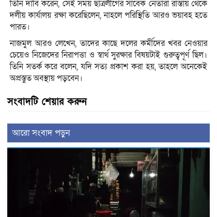
তিনি দাবি করেন, সেই সময় ছাত্রলীগের সাবেক নেতারা রাস্তায় থেকে
দলীয় কার্যালয় রক্ষা করেছিলেন, নাহলে পরিস্থিতি আরও ভয়াবহ হতে
পারত।
নাজমুল আরও লেখেন, তাদের কাছে দলের কর্মীদের খবর নেওয়ার
চেয়েও নিজেদের নিরাপত্তা ও স্বার্থ সুরক্ষার বিষয়টাই গুরুত্বপূর্ণ ছিল।
তিনি সতর্ক করে বলেন, যদি সত্য প্রকাশ করা হয়, তাহলে অনেকেই
অপ্রস্তুত অবস্থায় পড়বেন।
সংবাদটি শেয়ার করুন
আরো সংবাদ পড়ুন