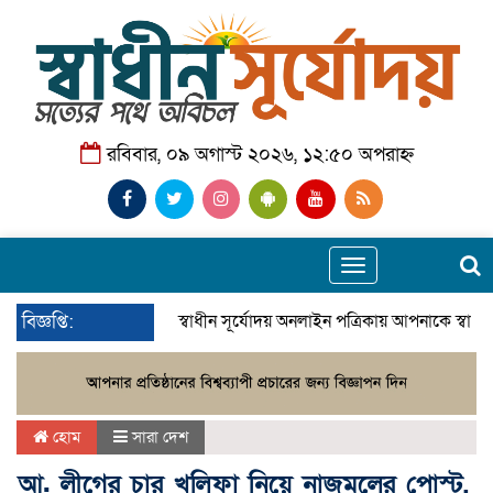
রবিবার, ০৯ অগাস্ট ২০২৬, ১২:৫০ অপরাহ্ন
Toggle
navigation
বিজ্ঞপ্তি:
স্বাধীন সূর্যোদয় অনলাইন পত্রিকায় আপনাকে স্বাগ
হোম
সারা দেশ
আ. লীগের চার খলিফা নিয়ে নাজমুলের পোস্ট,