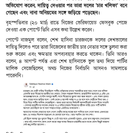
অভিযোগ করেন, দায়িত্ব দেওয়ার পর তারা দলের ‘চার খলিফা’ বনে
গেছেন এবং নানা অনিয়মের সঙ্গে জড়িয়ে পড়েছেন।
বৃহস্পতিবার (২০ মার্চ) রাতে নিজের ভেরিফায়েড ফেসবুক পেজে
দেওয়া এক পোস্টে তিনি এসব কথা উল্লেখ করেন।
পোস্টে নাজমুল বলেন, শেখ হাসিনা চারজনকে দলের দেখভালের
দায়িত্ব দিলেও পরে তারা নিজেদের জাতীয় চার নেতার সঙ্গে তুলনা করা
শুরু করেন এবং ক্ষমতার অপব্যবহার করতে থাকেন। তিনি আরও
বলেন, ৪ আগস্ট পর্যন্ত এরা শেখ হাসিনাকে ভুল তথ্য দিয়ে পার্টির
মালিক সেজেছিলেন, অথচ নিজের নির্বাচনি আসনও সামলাতে
পারেননি।