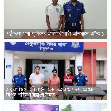
পত্নীতলা থানা পুলিশের মাদকবিরোধী অভিযানে আটক ১
ঠাকুরগাঁওয়ে ইজিবাইক চোরচক্রের ৩ সদস্য গ্রেপ্তার,
বিপুল পরিমাণ যন্ত্রাংশ উদ্ধার ‎