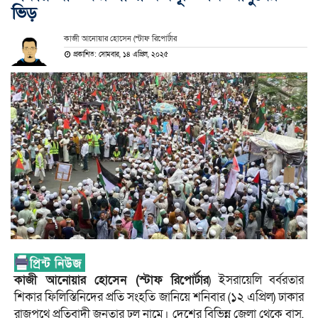
ভিড়
কাজী আনোয়ার হোসেন (স্টাফ রিপোর্টার
প্রকাশিত: সোমবার, ১৪ এপ্রিল, ২০২৫
কাজী আনোয়ার হোসেন (স্টাফ রিপোর্টার
) ইসরায়েলি বর্বরতার
শিকার ফিলিস্তিনিদের প্রতি সংহতি জানিয়ে শনিবার (১২ এপ্রিল) ঢাকার
রাজপথে প্রতিবাদী জনতার ঢল নামে। দেশের বিভিন্ন জেলা থেকে বাস,