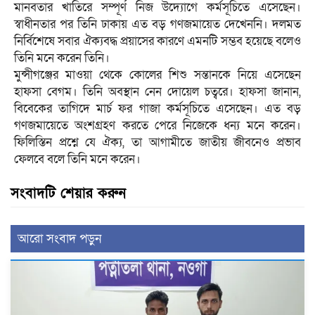
মানবতার খাতিরে সম্পূর্ণ নিজ উদ্যোগে কর্মসূচিতে এসেছেন।
স্বাধীনতার পর তিনি ঢাকায় এত বড় গণজমায়েত দেখেননি। দলমত
নির্বিশেষে সবার ঐক্যবদ্ধ প্রয়াসের কারণে এমনটি সম্ভব হয়েছে বলেও
তিনি মনে করেন তিনি।
মুন্সীগঞ্জের মাওয়া থেকে কোলের শিশু সন্তানকে নিয়ে এসেছেন
হাফসা বেগম। তিনি অবস্থান নেন দোয়েল চত্বরে। হাফসা জানান,
বিবেকের তাগিদে মার্চ ফর গাজা কর্মসূচিতে এসেছেন। এত বড়
গণজমায়েতে অংশগ্রহণ করতে পেরে নিজেকে ধন্য মনে করেন।
ফিলিস্তিন প্রশ্নে যে ঐক্য, তা আগামীতে জাতীয় জীবনেও প্রভাব
ফেলবে বলে তিনি মনে করেন।
সংবাদটি শেয়ার করুন
আরো সংবাদ পড়ুন