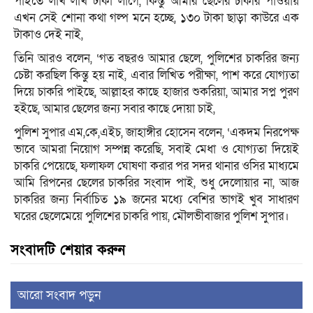
পাইতে লাখ লাখ টাকা লাগে, কিন্তু আমার ছেলের চাকরি পাওয়ায়
এখন সেই শোনা কথা গল্প মনে হচ্ছে, ১৩০ টাকা ছাড়া কাউরে এক
টাকাও দেই নাই,
তিনি আরও বলেন, ‘গত বছরও আমার ছেলে, পুলিশের চাকরির জন্য
চেষ্টা করছিল কিন্তু হয় নাই, এবার লিখিত পরীক্ষা, পাশ করে যোগ্যতা
দিয়ে চাকরি পাইছে, আল্লাহর কাছে হাজার শুকরিয়া, আমার সপ্ন পুরণ
হইছে, আমার ছেলের জন্য সবার কাছে দোয়া চাই,
পুলিশ সুপার এম,কে,এইচ, জাহাঙ্গীর হোসেন বলেন, ‘একদম নিরপেক্ষ
ভাবে আমরা নিয়োগ সম্পন্ন করেছি, সবাই মেধা ও যোগ্যতা দিয়েই
চাকরি পেয়েছে, ফলাফল ঘোষণা করার পর সদর থানার ওসির মাধ্যমে
আমি রিপনের ছেলের চাকরির সংবাদ পাই, শুধু দেলোয়ার না, আজ
চাকরির জন্য নির্বাচিত ১৯ জনের মধ্যে বেশির ভাগই খুব সাধারণ
ঘরের ছেলেমেয়ে পুলিশের চাকরি পায়, মৌলভীবাজার পুলিশ সুপার।
সংবাদটি শেয়ার করুন
আরো সংবাদ পড়ুন