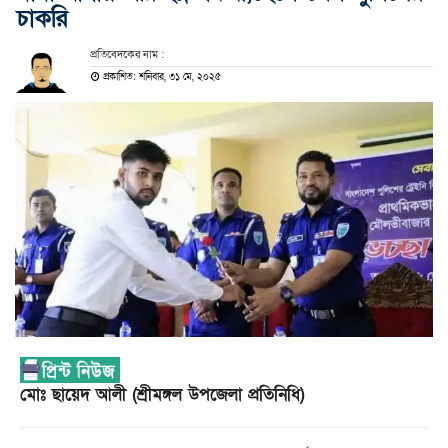
চাকরি
প্রতিবেদকের নাম :
প্রকাশিত: শনিবার, ৩১ মে, ২০২৫
মোঃ ছায়েদ আলী (শ্রীমঙ্গল উপজেলা প্রতিনিধি)