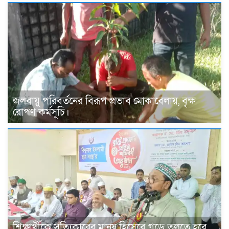
জলবায়ু পরিবর্তনের বিরূপ প্রভাব মোকাবেলায়, বৃক্ষ
রোপণ কর্মসূচি।
শিক্ষার্থীকে সত্যিকারের মানুষ হিসেবে গড়ে তুলতে হবে