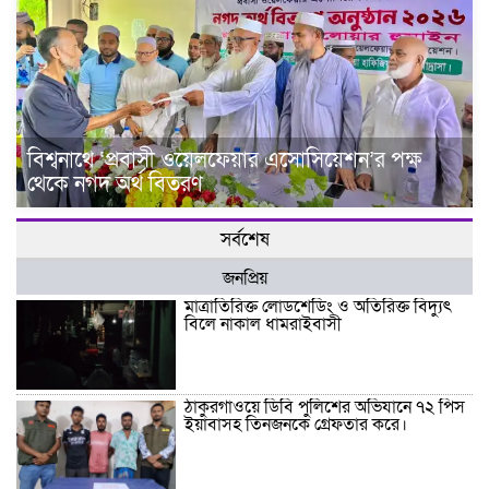
বিশ্বনাথে ‘প্রবাসী ওয়েলফেয়ার এসোসিয়েশন’র পক্ষ
থেকে নগদ অর্থ বিতরণ
সর্বশেষ
জনপ্রিয়
মাত্রাতিরিক্ত লোডশেডিং ও অতিরিক্ত বিদ্যুৎ
বিলে নাকাল ধামরাইবাসী
ঠাকুরগাঁওয়ে ডিবি পুলিশের অভিযানে ৭২ পিস
ইয়াবাসহ তিনজনকে গ্রেফতার করে।