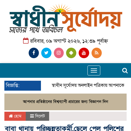
রবিবার, ০৯ অগাস্ট ২০২৬, ১২:৩৯ পূর্বাহ্ন
Toggle
navigation
বিজ্ঞপ্তি:
স্বাধীন সূর্যোদয় অনলাইন পত্রিকায় আপনাকে স্বা
হোম
সিলেট
বাবা থানায় পরিচ্ছন্নতাকর্মী,ছেলে পেল পুলিশের