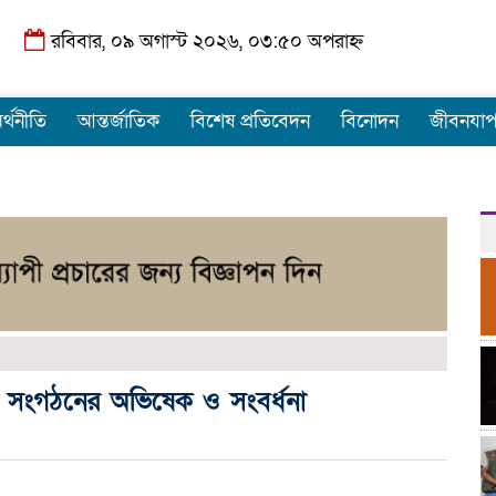
রবিবার, ০৯ অগাস্ট ২০২৬, ০৩:৫০ অপরাহ্ন
র্থনীতি
আন্তর্জাতিক
বিশেষ প্রতিবেদন
বিনোদন
জীবনযা
ক সংগঠনের অভিষেক ও সংবর্ধনা