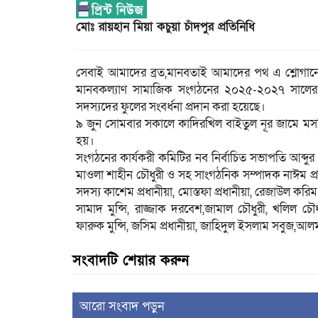
মোঃ রায়হান মিয়া কচুয়া চাঁদপুর প্রতিনিধি
সেবাই আমাদের ব্রত,মানবতাই আমাদের পথ এ শ্লোগানে
মানবকল্যাণ সামাজিক সংগঠনের ২০২৫-২০২৭ সালের ক
সদস্যদের ফুলের সংবর্ধনা প্রদান করা হয়েছে।
৯ জুন সোমবার সকালে কাদিরখিল বাইতুল নূর জামে মসজ
হয়।
সংগঠনের কার্যকরী কমিটির নব নির্বাচিত সভাপতি আব্দ
মাওলা শাহীন চৌধুরী ও সহ সাংগঠনিক সম্পাদক নাঈম প্রধা
সদস্য কাশেম প্রধানীয়া, মোস্তফা প্রধানীয়া, রেজাউল ক
সামাদ মুন্সি, রাজ্জাক দরবেশ,জামাল চৌধুরী, খলিল 
ফারুক মুন্সি, জসিম প্রধানীয়া, জাহিদুল ইসলাম সবুজ,
সংবাদটি শেয়ার করুন
আরো সংবাদ পড়ুন