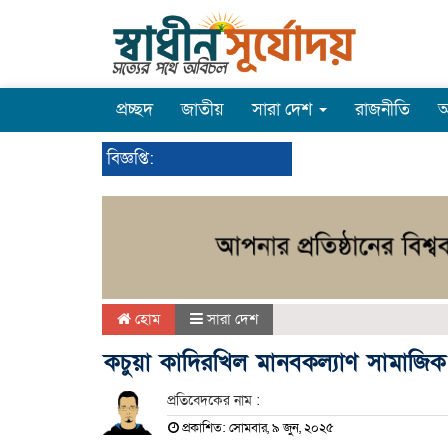
প্রচ্ছদ
জাতীয়
সারা দেশ
রাজনীতি
অ
বিজ্ঞপ্তি:
হোম
সারা দেশ
কচুয়া কাদিরখিল মানবকল্যাণ সামাজি
প্রতিবেদকের নাম :
প্রকাশিত: সোমবার, ৯ জুন, ২০২৫