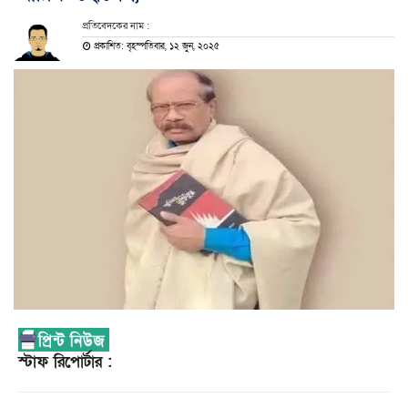
প্রতিবেদকের নাম :
প্রকাশিত: বৃহস্পতিবার, ১২ জুন, ২০২৫
স্টাফ রিপোর্টার :