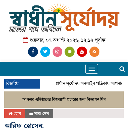
শুক্রবার, ০৭ অগাস্ট ২০২৬, ১২:১২ পূর্বাহ্ন
Toggle
navigation
বিজ্ঞপ্তি:
স্বাধীন সূর্যোদয় অনলাইন পত্রিকায় আপনাকে 
হোম
সারা দেশ
আরিফ হোসেন,