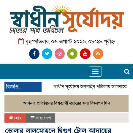
বৃহস্পতিবার, ০৬ অগাস্ট ২০২৬, ০৮:২৯ পূর্বাহ্ন
Toggle
navigation
বিজ্ঞপ্তি:
স্বাধীন সূর্যোদয় অনলাইন পত্রিকায় আপনাকে স্
হোম
সারা দেশ
ভোলার লালমোহনে দ্বিগুণ টোল আদায়ের