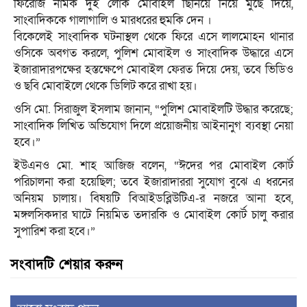
ফিরোজ নামক দুই লোক মোবাইল ছিনিয়ে নিয়ে মুছে দিয়ে,
সাংবাদিককে গালাগালি ও মারধরের হুমকি দেন ।
বিকেলেই সাংবাদিক ঘটনাস্থল থেকে ফিরে এসে লালমোহন থানার
ওসিকে অবগত করলে, পুলিশ মোবাইল ও সাংবাদিক উদ্ধারে এসে
ইজারাদারপক্ষের হস্তক্ষেপে মোবাইল ফেরত দিয়ে দেয়, তবে ভিডিও
ও ছবি মোবাইলে থেকে ডিলিট করে রাখা হয়।
ওসি মো. সিরাজুল ইসলাম জানান, “পুলিশ মোবাইলটি উদ্ধার করেছে;
সাংবাদিক লিখিত অভিযোগ দিলে প্রয়োজনীয় আইনানুগ ব্যবস্থা নেয়া
হবে।”
ইউএনও মো. শাহ আজিজ বলেন, “ঈদের পর মোবাইল কোর্ট
পরিচালনা করা হয়েছিল; তবে ইজারাদাররা সুযোগ বুঝে এ ধরনের
অনিয়ম চালায়। বিষয়টি বিআইডব্লিউটিএ-র নজরে আনা হবে,
মঙ্গলসিকদার ঘাটে নিয়মিত তদারকি ও মোবাইল কোর্ট চালু করার
সুপারিশ করা হবে।”
সংবাদটি শেয়ার করুন