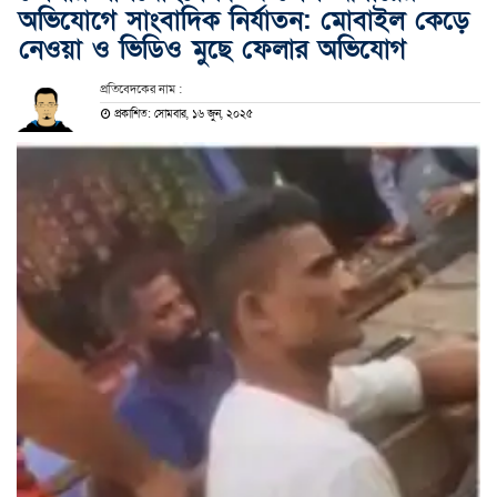
অভিযোগে সাংবাদিক নির্যাতন: মোবাইল কেড়ে
নেওয়া ও ভিডিও মুছে ফেলার অভিযোগ
প্রতিবেদকের নাম :
প্রকাশিত: সোমবার, ১৬ জুন, ২০২৫