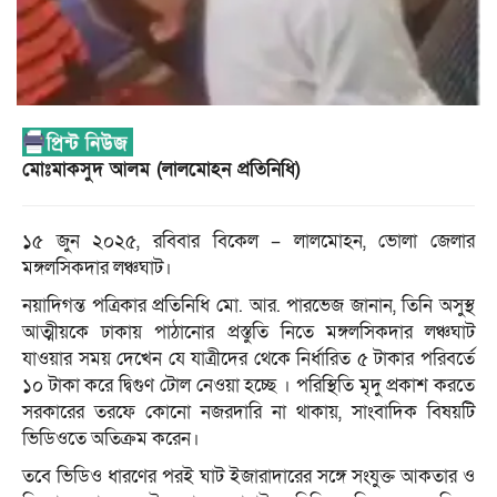
মোঃমাকসুদ আলম (লালমোহন প্রতিনিধি)
১৫ জুন ২০২৫, রবিবার বিকেল – লালমোহন, ভোলা জেলার
মঙ্গলসিকদার লঞ্চঘাট।
নয়াদিগন্ত পত্রিকার প্রতিনিধি মো. আর. পারভেজ জানান, তিনি অসুস্থ
আত্মীয়কে ঢাকায় পাঠানোর প্রস্তুতি নিতে মঙ্গলসিকদার লঞ্চঘাট
যাওয়ার সময় দেখেন যে যাত্রীদের থেকে নির্ধারিত ৫ টাকার পরিবর্তে
১০ টাকা করে দ্বিগুণ টোল নেওয়া হচ্ছে । পরিস্থিতি মৃদু প্রকাশ করতে
সরকারের তরফে কোনো নজরদারি না থাকায়, সাংবাদিক বিষয়টি
ভিডিওতে অতিক্রম করেন।
তবে ভিডিও ধারণের পরই ঘাট ইজারাদারের সঙ্গে সংযুক্ত আকতার ও