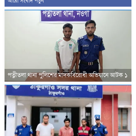
আরো সংবাদ পড়ুন
পত্নীতলা থানা পুলিশের মাদকবিরোধী অভিযানে আটক ১