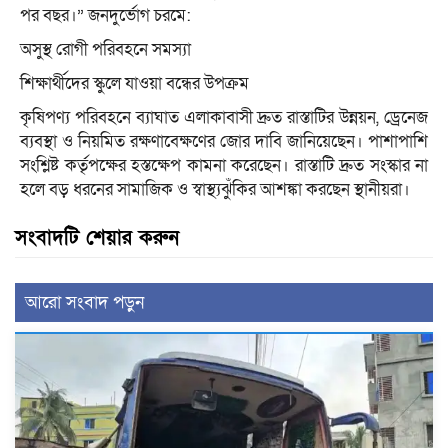
পর বছর।” জনদুর্ভোগ চরমে:
অসুস্থ রোগী পরিবহনে সমস্যা
শিক্ষার্থীদের স্কুলে যাওয়া বন্ধের উপক্রম
কৃষিপণ্য পরিবহনে ব্যাঘাত এলাকাবাসী দ্রুত রাস্তাটির উন্নয়ন, ড্রেনেজ
ব্যবস্থা ও নিয়মিত রক্ষণাবেক্ষণের জোর দাবি জানিয়েছেন। পাশাপাশি
সংশ্লিষ্ট কর্তৃপক্ষের হস্তক্ষেপ কামনা করেছেন। রাস্তাটি দ্রুত সংস্কার না
হলে বড় ধরনের সামাজিক ও স্বাস্থ্যঝুঁকির আশঙ্কা করছেন স্থানীয়রা।
সংবাদটি শেয়ার করুন
আরো সংবাদ পড়ুন