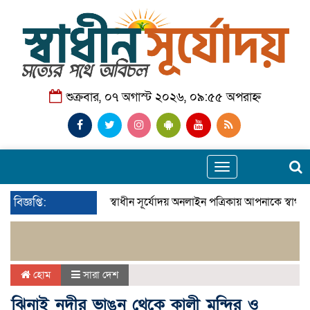
শুক্রবার, ০৭ অগাস্ট ২০২৬, ০৯:৫৫ অপরাহ্ন
Toggle
navigation
বিজ্ঞপ্তি:
স্বাধীন সূর্যোদয় অনলাইন পত্রিকায় আপনাকে স্বাগত
হোম
সারা দেশ
ঝিনাই নদীর ভাঙন থেকে কালী মন্দির ও