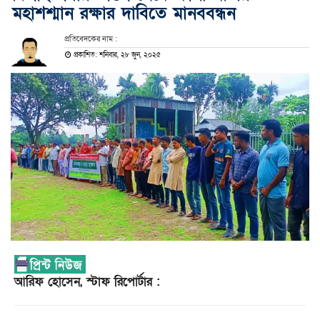
মহাশশ্মান রক্ষার দাবিতে মানববন্ধন
প্রতিবেদকের নাম :
প্রকাশিত: শনিবার, ২৮ জুন, ২০২৫
আরিফ হোসেন, স্টাফ রিপোর্টার :