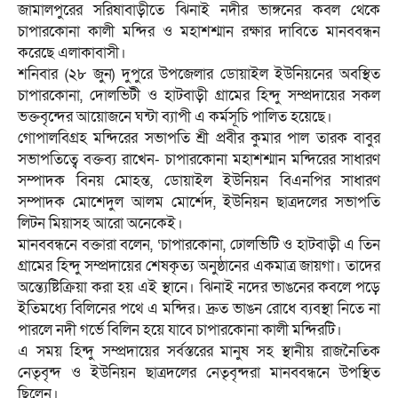
জামালপুরের সরিষাবাড়ীতে ঝিনাই নদীর ভাঙ্গনের কবল থেকে
চাপারকোনা কালী মন্দির ও মহাশশ্মান রক্ষার দাবিতে মানববন্ধন
করেছে এলাকাবাসী।
শনিবার (২৮ জুন) দুপুরে উপজেলার ডোয়াইল ইউনিয়নের অবস্থিত
চাপারকোনা, দোলভিটী ও হাটবাড়ী গ্রামের হিন্দু সম্প্রদায়ের সকল
ভক্তবৃন্দের আয়োজনে ঘন্টা ব্যাপী এ কর্মসূচি পালিত হয়েছে।
গোপালবিগ্রহ মন্দিরের সভাপতি শ্রী প্রবীর কুমার পাল তারক বাবুর
সভাপতিত্বে বক্তব্য রাখেন- চাপারকোনা মহাশশ্মান মন্দিরের সাধারণ
সম্পাদক বিনয় মোহন্ত, ডোয়াইল ইউনিয়ন বিএনপির সাধারণ
সম্পাদক মোশেদুল আলম মোর্শেদ, ইউনিয়ন ছাত্রদলের সভাপতি
লিটন মিয়াসহ আরো অনেকেই।
মানববন্ধনে বক্তারা বলেন, ‘চাপারকোনা, ঢোলভিটি ও হাটবাড়ী এ তিন
গ্রামের হিন্দু সম্প্রদায়ের শেষকৃত্য অনুষ্ঠানের একমাত্র জায়গা। তাদের
অন্ত্যেষ্টিক্রিয়া করা হয় এই স্থানে। ঝিনাই নদের ভাঙনের কবলে পড়ে
ইতিমধ্যে বিলিনের পথে এ মন্দির। দ্রুত ভাঙন রোধে ব্যবস্থা নিতে না
পারলে নদী গর্ভে বিলিন হয়ে যাবে চাপারকোনা কালী মন্দিরটি।
এ সময় হিন্দু সম্প্রদায়ের সর্বস্তরের মানুষ সহ স্থানীয় রাজনৈতিক
নেতৃবৃন্দ ও ইউনিয়ন ছাত্রদলের নেতৃবৃন্দরা মানববন্ধনে উপস্থিত
ছিলেন।