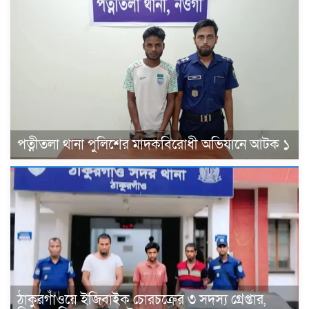
পত্নীতলা থানা পুলিশের মাদকবিরোধী অভিযানে আটক ১
ঠাকুরগাঁওয়ে ইজিবাইক চোরচক্রের ৩ সদস্য গ্রেপ্তার,