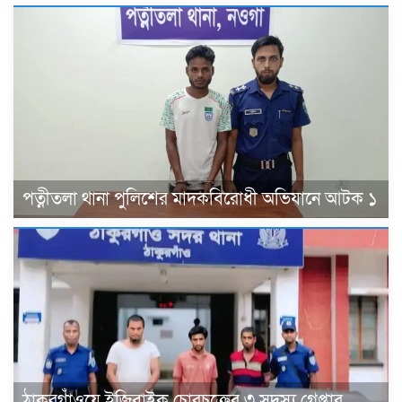
পত্নীতলা থানা পুলিশের মাদকবিরোধী অভিযানে আটক ১
ঠাকুরগাঁওয়ে ইজিবাইক চোরচক্রের ৩ সদস্য গ্রেপ্তার,