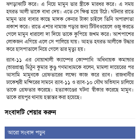
ঝগড়াঝাটি করে। এ নিয়ে মামুন তার স্ত্রীকে মারধর করে। এ সময়
হযরত আলী তাকে বাধা দেয়। এতে সে ক্ষিপ্ত হয়ে উঠে। ঘটনার রাতে
মামুন তার বাবার কাছে মাদক কেনার টাকা চাইলে তিনি অপারগতা
প্রকাশ করে। রাতে এশার নামাজ পড়ার জন্য টিউবওয়েলে ওজু করতে
গেলে মামুন ধারালো দা দিয়ে তাকে কুপিয়ে জখম করে। আশপাশের
লোকজন এগিয়ে এলে সে পালিয়ে যায়। আহত হযরত আলীকে উদ্ধার
করে হাসপাতালে নিয়ে গেলে তার মৃত্যু হয়।
র‌্যাব-১১ এর নোয়াখালী ক্যাম্পের কোম্পানি অধিনায়ক কমান্ডার
(ভারপ্রাপ্ত) মিঠুন কুমার কুণ্ডু গণমাধ্যমকে বলেন, মামলা দায়েরের পর
আসামি মামুনকে গ্রেফতারের লক্ষ্যে কাজ করে র‌্যাব। রাজধানীর
ঢাকেশ্বরী মন্দিরের সামনে র‌্যাব-১১ ও র‌্যাব-১০ যৌথ অভিযান চালিয়ে
তাকে গ্রেফতার করেছে। হত্যাকাণ্ডের ঘটনা স্বীকার করেছে মামুন।
তাকে রায়পুর থানায় হস্তান্তর করা হয়েছে।
সংবাদটি শেয়ার করুন
আরো সংবাদ পড়ুন