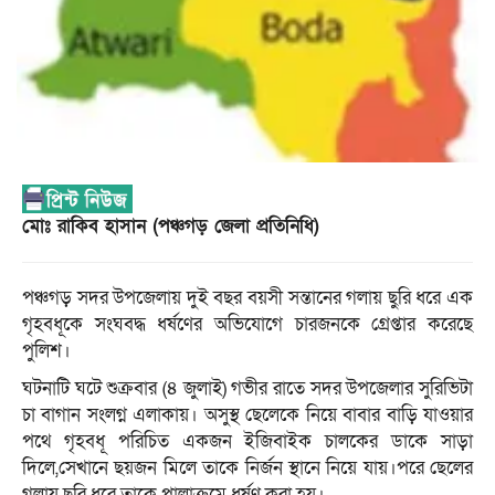
মোঃ রাকিব হাসান (পঞ্চগড় জেলা প্রতিনিধি)
পঞ্চগড় সদর উপজেলায় দুই বছর বয়সী সন্তানের গলায় ছুরি ধরে এক
গৃহবধূকে সংঘবদ্ধ ধর্ষণের অভিযোগে চারজনকে গ্রেপ্তার করেছে
পুলিশ।
ঘটনাটি ঘটে শুক্রবার (৪ জুলাই) গভীর রাতে সদর উপজেলার সুরিভিটা
চা বাগান সংলগ্ন এলাকায়। অসুস্থ ছেলেকে নিয়ে বাবার বাড়ি যাওয়ার
পথে গৃহবধূ পরিচিত একজন ইজিবাইক চালকের ডাকে সাড়া
দিলে,সেখানে ছয়জন মিলে তাকে নির্জন স্থানে নিয়ে যায়।পরে ছেলের
গলায় ছুরি ধরে তাকে পালাক্রমে ধর্ষণ করা হয়।