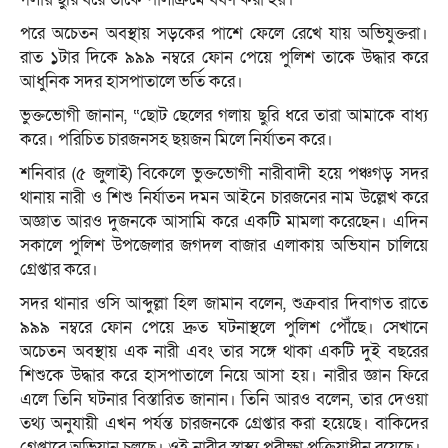
পরে অচেতন অবস্থায় সড়কের পাশে ফেলে রেখে যায় অভিযুক্তরা।
রাত ১টার দিকে ৯৯৯ নম্বরে ফোন পেয়ে পুলিশ তাকে উদ্ধার করে
আধুনিক সদর হাসপাতালে ভর্তি করে।
ভুক্তভোগী জানান, “ছোট ছেলের গলায় ছুরি ধরে তারা আমাকে বাধ্য
করে। পরিচিত চারজনসহ ছয়জন মিলে নির্যাতন করে।
শনিবার (৫ জুলাই) বিকেলে ভুক্তভোগী নারীবাদী হয়ে পঞ্চগড় সদর
থানায় নারী ও শিশু নির্যাতন দমন আইনে চারজনের নাম উল্লেখ করে
অজ্ঞাত আরও দুজনকে আসামি করে একটি মামলা করেছেন। এদিন
সকালে পুলিশ উপজেলার জগদল বাজার এলাকায় অভিযান চালিয়ে
গ্রেপ্তার করে।
সদর থানার ওসি আব্দুল্লা হিল জামান বলেন, শুক্রবার দিবাগত রাতে
৯৯৯ নম্বরে ফোন পেয়ে দ্রুত ঘটনাস্থলে পুলিশ পৌঁছে। সেখানে
অচেতন অবস্থায় এক নারী এবং তার সঙ্গে থাকা একটি দুই বছরের
শিশুকে উদ্ধার করে হাসপাতালে নিয়ে আসা হয়। নারীর জ্ঞান ফিরে
এলে তিনি ঘটনার বিস্তারিত জানান। তিনি আরও বলেন, তার দেওয়া
তথ্য অনুযায়ী এখন পর্যন্ত চারজনকে গ্রেপ্তার করা হয়েছে। বাকিদের
গ্রেপ্তারে অভিযান চলছে। ওই নারীর স্বাস্থ্য পরীক্ষা প্রক্রিয়াধীন রয়েছে।