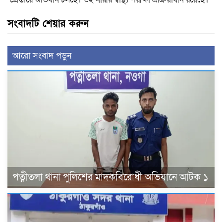
সংবাদটি শেয়ার করুন
আরো সংবাদ পড়ুন
পত্নীতলা থানা পুলিশের মাদকবিরোধী অভিযানে আটক ১