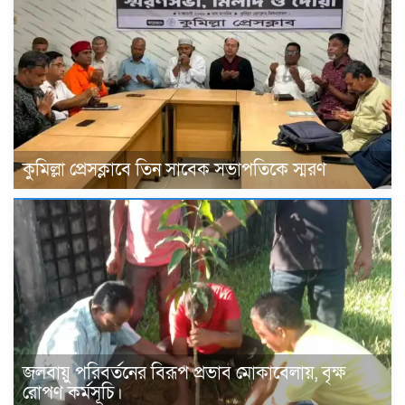
কুমিল্লা প্রেসক্লাবে তিন সাবেক সভাপতিকে স্মরণ
জলবায়ু পরিবর্তনের বিরূপ প্রভাব মোকাবেলায়, বৃক্ষ
রোপণ কর্মসূচি।