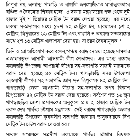
ত্রিপুরা নয়, অন্যান্য পাহাড়ি ও বাঙালি জনগোষ্ঠীরাও মারাত্মকভাবে
বঞ্চিত ও বৈষম্যের শিকার হচ্ছে। ৫ দফায় মন্ত্রণালয়ের পক্ষ থেকে দুই
হাজার দুই শ তিয়াত্তর মেট্রিক টন বরাদ্দ দেওয়া হয়েছে। এর মধ্যে
চাকমা সম্প্রদায়ের মধ্যে ১৮শ ৯২ মেট্রিক টন, মারমাদের ১শ ২
মেট্রিক, ত্রিপুরাদের ৬৬ মেট্রিক টন এবং বাঙালি ও অন্যান্য সম্প্রদায়ের
মাঝে ২শ ১৩ মেট্রিক খাদ্যশস্য দেয়া হয়। যা চরম বৈষম্যমূলক।’
তিনি আরো অভিযোগ করে বলেন,‘পঞ্চম বরাদ্দ দেওয়া হয়েছে মামলার
এজাহারভুক্ত আসামী আওয়ামী লীগ নেতাদের। এর মধ্যে রয়েছে
মহালছড়ি উপজেলা আওয়ামী লীগের সহ-সভাপতি সাজাই মারমাকে
বরাদ্দ দেয়া হয়েছে ৪২ মেট্রিক টন। খাগড়াছড়ি সদর উপজেলা
আওয়ামী লীগের সহ-সভাপতি জ্ঞান দত্ত ত্রিপুরাকে ৪২ মেট্রিক টন।
খাগড়াছড়ি জেলা আওয়ামী লীগের সহ-সভাপতি তপন বিকাশ
ত্রিপুরােেক ৪২ মেট্রিক টন বরাদ্দ দেয়া হয়েছে। সর্বশেষ গত ১৬ জুন
খাগড়াছড়ির জেলা প্রশাসকের অনুকূলে প্রায় ২ হাজার মেট্রিক টন
বরাদ্দ দেয় পার্বত্য চট্টগ্রাম মন্ত্রণালয়। সেই বরাদ্দে খাগড়াছড়ি জেলার
মহালছড়ি উপজেলা কৃষকলীগ সভাপতি কালায়ন তালুকদারকে বিশ
মেট্রিক টন চাউল বরাদ্দ দেওয়া হয়।’
সংবাদ সম্মেলনে সুপ্রদীপ চাকমাকে পার্বত্য চট্টগ্রাম বিষয়ক