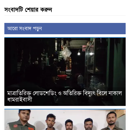
সংবাদটি শেয়ার করুন
আরো সংবাদ পড়ুন
মাত্রাতিরিক্ত লোডশেডিং ও অতিরিক্ত বিদ্যুৎ বিলে নাকাল
ধামরাইবাসী