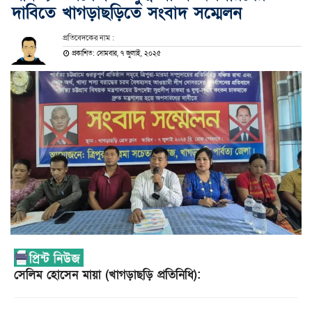
দাবিতে খাগড়াছড়িতে সংবাদ সম্মেলন
প্রতিবেদকের নাম :
প্রকাশিত: সোমবার, ৭ জুলাই, ২০২৫
সেলিম হোসেন মায়া (খাগড়াছড়ি প্রতিনিধি):