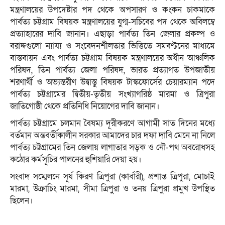
মন্ত্রণালয়ের উপদেষ্টার পদ থেকে অপসারণ ও কংকন চাকমাকে
পার্বত্য চট্টগ্রাম বিষয়ক মন্ত্রণালয়ের যুগ্ম-সচিবের পদ থেকে অবিলম্বে
প্রত্যাহারের দাবি জানান। এছাড়া পার্বত্য তিন জেলার প্রকল্প ও
বরাদ্দগুলো ন্যায্য ও সংবেদনশীলতার ভিত্তিতে সমবণ্টনের মাধ্যমে
বাস্তবায়ন এবং পার্বত্য চট্টগ্রাম বিষয়ক মন্ত্রণালয়ের অধীন আঞ্চলিক
পরিষদ, তিন পার্বত্য জেলা পরিষদ, ভারত প্রত্যাগত উপজাতীয়
শরণার্থী ও অভ্যন্তরীণ উদ্বাস্তু বিষয়ক টাস্কফোর্সের চেয়ারম্যান পদে
পার্বত্য চট্টগ্রামের দ্বিতীয়-তৃতীয় সংখ্যাগরিষ্ঠ মারমা ও ত্রিপুরা
জাতিগোষ্ঠী থেকে প্রতিনিধি নিয়োগের দাবি জানান।
পার্বত্য চট্টগ্রামে চলমান বৈষম্য দূরীকরণে আগামী সাত দিনের মধ্যে
বর্তমান অন্তবর্তীকালীন সরকার আমাদের চার দফা দাবি মেনে না নিলে
পার্বত্য চট্টগ্রামের তিন জেলায় লাগাতার সড়ক ও নৌ-পথ অবরোধসহ
কঠোর কর্মসূচির পালনের হুশিয়ারি দেয়া হয়।
সংবাদ সম্মেলনে সূর্য কিরণ ত্রিপুরা (কার্বারী), প্রশান্ত ত্রিপুরা, মোচাই
মারমা, উক্রাচিং মারমা, সীমা ত্রিপুুরা ও তনয় ত্রিপুরা প্রমুখ উপস্থিত
ছিলেন।