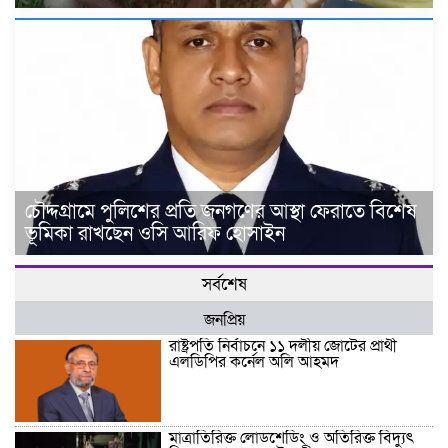
চৌদ্দগ্রামে পুলিশের প্রতি জনগণের আস্থা ফেরাতে বিশেষ
ভূমিকা রাখছেন ওসি আরিফ হোসাইন
সর্বশেষ
জনপ্রিয়
রাষ্ট্রপতি নির্বাচনে ১১ দলীয় জোটের প্রার্থী
এলডিপির কর্নেল অলি আহমদ
মাত্রাতিরিক্ত লোডশেডিং ও অতিরিক্ত বিদ্যুৎ