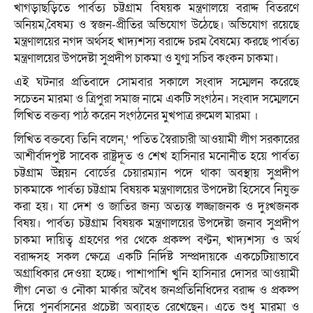
খাগড়াছড়িতে পার্বত্য চট্টগ্রাম বিষয়ক মন্ত্রণালয়ে বরাদ্দ বিতরণে
অনিয়ম,বৈষম্য ও স্বজন-প্রীতির অভিযোগ উঠেছে। অভিযোগ রয়েছে
মন্ত্রণালয়ের নগদ অর্থসহ খাদ্যশস্য বরাদ্দে চরম বৈষম্যে করছে পার্বত্য
মন্ত্রণালয়ের উপদেষ্টা সুপ্রদীপ চাকমা ও যুগ্ম সচিব কংকন চাকমা।
এই ঘটনার প্রতিবাদে সোমবার সকালে সংবাদ সম্মেলন করেছে
সচেতন মারমা ও ত্রিপুরা সমাজ নামে একটি সংগঠন। সংবাদ সম্মেলনে
লিখিত বক্তব্য পাঠ করেন সংগঠনের মুখপাত্র রুমেল মারমা ।
লিখিত বক্তব্যে তিনি বলেন,‘ পতিত স্বৈরাচারী আওয়ামী লীগ সরকারের
আশীর্বাদপুষ্ট সাবেক রাষ্ট্রদূত ও শেখ হাসিনার মনোনীত হয়ে পার্বত্য
চট্টগ্রাম উন্নয়ন বোর্ডের চেয়ারম্যান পদে থাকা অবস্থায় সুপ্রদীপ
চাকমাকে পার্বত্য চট্টগ্রাম বিষয়ক মন্ত্রণালয়ের উপদেষ্টা হিসেবে নিযুক্ত
করা হয়। যা দেশ ও জাতির জন্য অত্যন্ত লজ্জাজনক ও দুঃখজনক
বিষয়। পার্বত্য চট্টগ্রাম বিষয়ক মন্ত্রণালয়ের উপদেষ্টা জনাব সুপ্রদীপ
চাকমা দায়িত্ব গ্রহণের পর থেকে প্রকল্প বণ্টন, খাদ্যশস্য ও অর্থ
বরাদ্দসহ সকল ক্ষেত্রে একটি নির্দিষ্ট সম্প্রদায়কে একচেটিয়াভাবে
অগ্রাধিকার দেওয়া হচ্ছে। পাশাপাশি খুনি হাসিনার দোসর আওয়ামী
লীগ নেতা ও নৌকা মার্কার অবৈধ জনপ্রতিনিধিদের বরাদ্দ ও প্রকল্প
দিয়ে পুনর্বাসনের প্রচেষ্টা অব্যাহত রেখেছেন। এতে শুধু মারমা ও