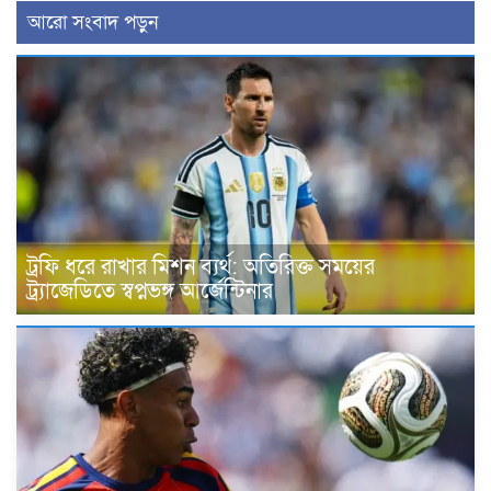
আরো সংবাদ পড়ুন
ট্রফি ধরে রাখার মিশন ব্যর্থ: অতিরিক্ত সময়ের
ট্র্যাজেডিতে স্বপ্নভঙ্গ আর্জেন্টিনার