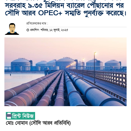
সরবরাহ ৯.৩৫ মিলিয়ন ব্যারেল পৌঁছানোর পর
সৌদি আরব OPEC+ সম্মতি পুনর্ব্যক্ত করেছে।
প্রতিবেদকের নাম :
প্রকাশিত: শনিবার, ১২ জুলাই, ২০২৫
মোঃ নোমান (সৌদি আরব প্রতিনিধি)