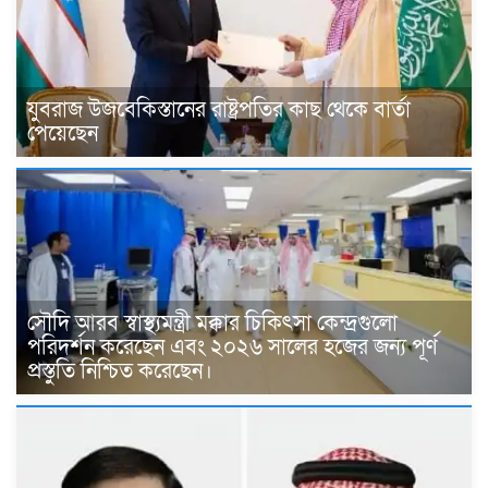
যুবরাজ উজবেকিস্তানের রাষ্ট্রপতির কাছ থেকে বার্তা
পেয়েছেন
সৌদি আরব স্বাস্থ্যমন্ত্রী মক্কার চিকিৎসা কেন্দ্রগুলো
পরিদর্শন করেছেন এবং ২০২৬ সালের হজের জন্য পূর্ণ
প্রস্তুতি নিশ্চিত করেছেন।