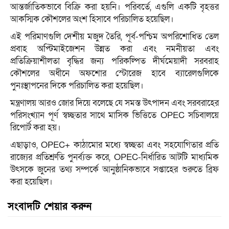
আন্তর্জাতিকভাবে বিক্রি করা হয়নি। পরিবর্তে, এগুলি একটি বৃহত্তর
আকস্মিক কৌশলের অংশ হিসাবে পরিচালিত হয়েছিল।
এই পরিমাণগুলি দেশীয় মজুদ তৈরি, পূর্ব-পশ্চিম অপরিশোধিত তেল
প্রবাহ অপ্টিমাইজেশন উন্নত করা এবং নমনীয়তা এবং
প্রতিক্রিয়াশীলতা বৃদ্ধির জন্য পরিকল্পিত দীর্ঘমেয়াদী সরবরাহ
কৌশলের অধীনে অফশোর স্টোরেজ হাবে ব্যারেলগুলিকে
পুনঃস্থাপনের দিকে পরিচালিত করা হয়েছিল।
মন্ত্রণালয় আরও জোর দিয়ে বলেছে যে সমস্ত উৎপাদন এবং সরবরাহের
পরিসংখ্যান পূর্ণ স্বচ্ছতার সাথে মাসিক ভিত্তিতে OPEC সচিবালয়ে
রিপোর্ট করা হয়।
এছাড়াও, OPEC+ কাঠামোর মধ্যে স্বচ্ছতা এবং সহযোগিতার প্রতি
রাজ্যের প্রতিশ্রুতি পুনর্ব্যক্ত করে, OPEC-নির্ধারিত আটটি মাধ্যমিক
উৎসকে জুনের তথ্য সম্পর্কে আনুষ্ঠানিকভাবে সপ্তাহের শুরুতে ব্রিফ
করা হয়েছিল।
সংবাদটি শেয়ার করুন