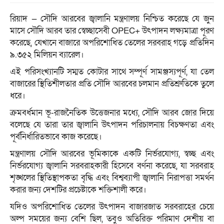
রিয়াদ — সৌদি আরবের জ্বালানি মন্ত্রণালয় নিশ্চিত করেছে যে জুন
মাসে সৌদি আরব তার স্বেচ্ছাসেবী OPEC+ উৎপাদন লক্ষ্যমাত্রা পূরণ
করেছে, যেখানে বাজারে অপরিশোধিত তেলের সরবরাহ গড়ে প্রতিদিন
৯.৩৫২ মিলিয়ন ব্যারেল।
এই পরিসংখ্যানটি সম্মত কোটার সাথে সম্পূর্ণ সামঞ্জস্যপূর্ণ, যা তেল
বাজারের স্থিতিশীলতার প্রতি সৌদি আরবের চলমান প্রতিশ্রুতিকে তুলে
ধরে।
ক্রমবর্ধমান ভূ-রাজনৈতিক উত্তেজনার মধ্যে, সৌদি আরব জোর দিয়ে
বলেছে যে তারা তার জ্বালানি উৎপাদন পরিচালনায় বিচক্ষণতা এবং
পূর্বনির্ধারিতভাবে কাজ করেছে।
মন্ত্রণালয় সৌদি আরবের ভূমিকাকে একটি নির্ভরযোগ্য, স্বচ্ছ এবং
নির্ভরযোগ্য জ্বালানি সরবরাহকারী হিসেবে বর্ণনা করেছে, যা সরবরাহ
শৃঙ্খলের স্থিতিস্থাপকতা বৃদ্ধি এবং বিশ্বব্যাপী জ্বালানি নিরাপত্তা সমর্থন
করার জন্য দেশটির প্রচেষ্টাকে শক্তিশালী করে।
যদিও অপরিশোধিত তেলের উৎপাদন বাজারজাত সরবরাহের চেয়ে
অল্প সময়ের জন্য বেশি ছিল, তবুও অতিরিক্ত পরিমাণ দেশীয় বা