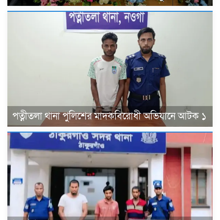
পত্নীতলা থানা পুলিশের মাদকবিরোধী অভিযানে আটক ১