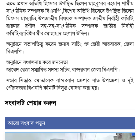
এতে প্রধান অতিথি হিসেবে উপস্থিত ছিলেন মাহবুবের রহমান শামীম
সাংগঠনিক সম্পাদক বিএনপি ,বিশেষ অতিথি হিসেবে উপস্থিত ছিলেন
মিসেস মাম্যাচিং উপজাতীয় বিষয়ক সম্পাদক জাতীয় নির্বাহী কমিটি,
হারুনর রশীদ সহ-সহ-সাংগঠনিক সম্পাদক জাতীয় নির্বাহী
কমিটি,ব্যারিষ্টার মীর মোহাম্মদ হেলাল উদ্দিন।
অনুষ্ঠানে সভাপতিত্ব করেন জনাব সাচিং প্রু জেরী আহবায়ক, জেলা
বিএনপি।
অনুষ্ঠানে সঞ্চালনায় করে জননেতা
জাবেদ রেজা সম্মানিত সদস্য সচিব, বান্দরবান জেলা বিএনপি।
সভার সিদ্ধান্ত মোতাবেক বান্দরবান জেলার সাত উপজেলা ও দুই
পৌরসভার বিএনপি কমিটি বিলুপ্ত ঘোষণা করা হয়।
সংবাদটি শেয়ার করুন
আরো সংবাদ পড়ুন