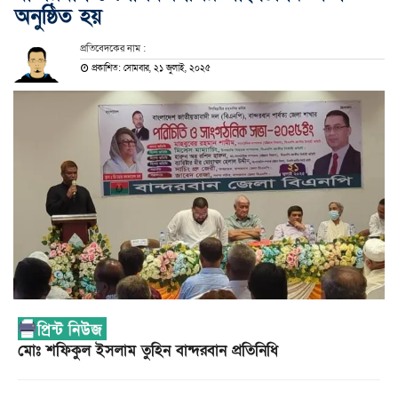
অনুষ্ঠিত হয়
প্রতিবেদকের নাম :
প্রকাশিত: সোমবার, ২১ জুলাই, ২০২৫
মোঃ শফিকুল ইসলাম তুহিন বান্দরবান প্রতিনিধি