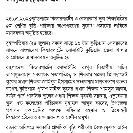
২৪.০৭.২০২৫কুড়িগ্রামে কিন্ডারগার্টেন ও বেসরকারি স্কুল শিক্ষার্থীদের
৫ম শ্রেণির বৃত্তি পরীক্ষায় অংশগ্রহণের সুযোগ প্রদানের দাবিতে
মানববন্ধন অনুষ্ঠিত হয়েছে।
বৃহস্পতিবার (২৪ জুলাই) সকাল সাড়ে ১০ টায় কুড়িগ্রাম প্রেসক্লাবের
সামনে বাংলাদেশ কিন্ডারগার্টেন সোসাইটি কুড়িগ্রাম জেলা শাখার
আয়োজনে এ মানববন্ধন অনুষ্ঠিত হয়।
বাংলাদেশ কিন্ডারগার্টেন সোসাইটির রংপুর বিভাগীয় সচিব
আসাদুজ্জামান সরকারের সভাপতিত্বে ও শিবরাম মডেল প্রি-ক্যাডেট
স্কুলের প্রধান শিক্ষক জামিনুল ইসলামের সঞ্চালনায় মানববন্ধনে বক্তব্য
রাখেন, কুড়িগ্রাম পুলিশ লাইন্স স্কুলের প্রধান শিক্ষক শামসুল আলম,
বর্ডার গার্ড পাবলিক স্কুলের প্রধান শিক্ষক নুরনবী সরকার, এডুকেয়ার
স্কুল এন্ড কলেজের পরিচালক মুহাম্মদ আব্দুল কাদের, উপজেলা
প্রশাসন একাডেমির অধ্যক্ষ সফিয়ার রহমান ও ত্রিমোহনী
কিন্ডারগার্টেনের অধ্যক্ষ জয়নাল আবেদীন প্রমুখ।
বক্তারা অবিলম্বে সরকারি প্রাথমিক বৃত্তি পরীক্ষায় বৈষম্যমূলক আইন