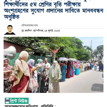
শিক্ষার্থীদের ৫ম শ্রেণির বৃত্তি পরীক্ষায়
অংশগ্রহণের সুযোগ প্রদানের দাবিতে মানববন্ধন
অনুষ্ঠিত
প্রতিবেদকের নাম :
প্রকাশিত: বৃহস্পতিবার, ২৪ জুলাই, ২০২৫
আসাদুজ্জামান,কুড়িগ্রাম প্রতিনিধি :