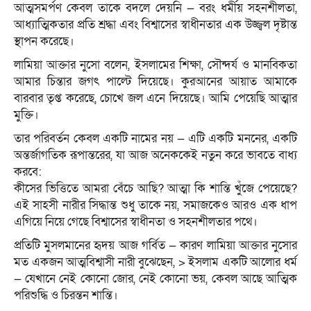
আত্মসমর্পণ কেবল তাকে বদলে দেয়নি — বরং ধর্মীয় সহনশীলতা,
আধ্যাত্মিকতার প্রতি শ্রদ্ধা এবং বিশ্বাসের স্বাধীনতার এক উজ্জ্বল দৃষ্টান্ত
স্থাপন করেছে।
লামিয়া আক্তার নুসো বলেন, ইসলামের শিক্ষা, সৌন্দর্য ও মানবিকতা
আমার চিন্তার জগৎ পাল্টে দিয়েছে। কুরআনের আয়াত আমাকে
বারবার তৃপ্ত করেছে, চোখে জল এনে দিয়েছে। আমি পেয়েছি আত্মার
মুক্তি।
তার পরিবর্তন কেবল একটি নামের নয় — এটি একটি মননের, একটি
অন্তর্জাগতিক রূপান্তরের, যা আজ অনেককেই নতুন করে ভাবতে বাধ্য
করবে:
কীসের ভিত্তিতে আমরা বেঁচে আছি? আত্মা কি শান্তি খুঁজে পেয়েছে?
এই সাহসী নারীর সিদ্ধান্ত শুধু তাকে নয়, সমাজকেও আরও এক ধাপ
এগিয়ে নিয়ে গেছে বিশ্বাসের স্বাধীনতা ও সহনশীলতার পথে।
প্রতিটি মুসলমানের হৃদয় আজ গর্বিত — কারণ লামিয়া আক্তার নুসোর
মত একজন আত্মবিশ্বাসী নারী বুঝেছেন, > ইসলাম একটি আলোর ধর্ম
— যেখানে নেই কোনো জোর, নেই কোনো ভয়, কেবল আছে আত্মিক
পরিশুদ্ধি ও চিরন্তন শান্তি।