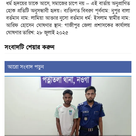
ধর্ম হৃদয়ের ডাকে আসে, সমাজের চাপে নয় — এই বার্তায় অনুপ্রাণিত
হোক প্রতিটি অনুসন্ধানী হৃদয়। ব্যক্তিগত বিবরণ পূর্বনাম: নুপুর বালা
বর্তমান নাম: লামিয়া আক্তার নুসো বর্তমান ধর্ম: ইসলাম স্বামীর নাম:
আরিফ হোসেন ঘোষণার স্থান: গাজীপুর জেলা প্রশাসকের কার্যালয়
ঘোষণার তারিখ: ২৮ জুলাই ২০২৫
সংবাদটি শেয়ার করুন
আরো সংবাদ পড়ুন