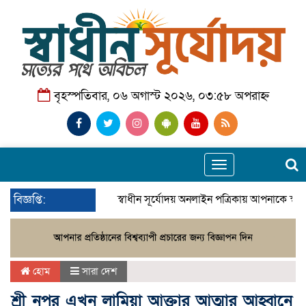
বৃহস্পতিবার, ০৬ অগাস্ট ২০২৬, ০৩:৫৮ অপরাহ্ন
Toggle
navigation
বিজ্ঞপ্তি:
স্বাধীন সূর্যোদয় অনলাইন পত্রিকায় আপনাকে স্বা
হোম
সারা দেশ
শ্রী নুপুর এখন লামিয়া আক্তার আত্মার আহ্বানে