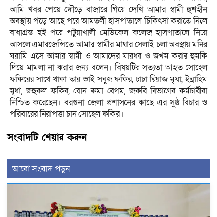
আমি খবর পেয়ে দৌড়ে বাজারে গিয়ে দেখি আমার স্বামী হুশহীন
অবস্থায় পড়ে আছে পরে আমতলী হাসপাতালে চিকিৎসা করাতে নিলে
বাধাগ্রস্ত হই পরে পটুয়াখালী মেডিকেল কলেজ হাসপাতালে নিয়ে
আসলে এমারজেন্সিতে আমার স্বামীর মাথার সেলাই চলা অবস্থায় মনির
ঘরামি এসে আমার স্বামী ও আমাদের মারধর ও জখম করার হুমকি
দিয়ে মামলা না করার জন্য বলেন। বিষয়টির সত্যতা আহত সোহেল
ফকিরের সাথে থাকা তার ভাই সবুজ ফকির, চাচা রিয়াজ মৃধা, ইব্রাহিম
মৃধা, জহুরুল ফকির, বোন রুমা বেগম, জরুরি বিভাগের কর্মচারীরা
নিশ্চিত করেছেন। বরগুনা জেলা প্রশাসনের কাছে এর সুষ্ঠ বিচার ও
পরিবারের নিরাপত্তা চান সোহেল ফকির।
সংবাদটি শেয়ার করুন
আরো সংবাদ পড়ুন