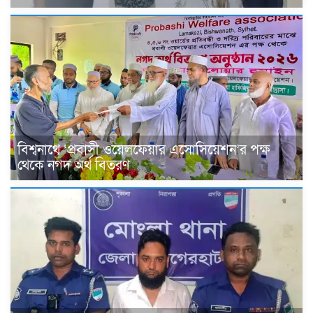
বিশ্বনাথে ‘প্রবাসী ওয়েলফেয়ার এসোসিয়েশন’র পক্ষ
থেকে নগদ অর্থ বিতরণ