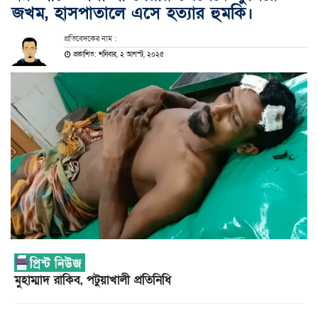
জখম, হাসপাতালে এসে হত্যার হুমকি।
প্রতিবেদকের নাম :
প্রকাশিত: শনিবার, ২ আগস্ট, ২০২৫
মুহাম্মাদ রাকিব, পটুয়াখালী প্রতিনিধি