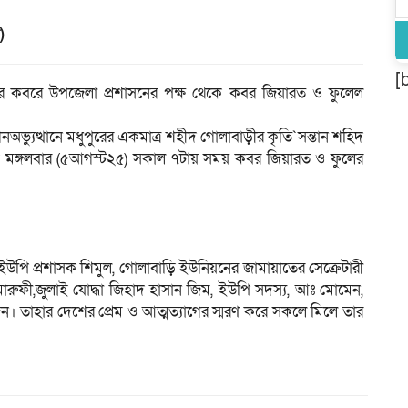
)
[
মিয়ার কবরে উপজেলা প্রশাসনের পক্ষ থেকে কবর জিয়ারত ও ফুলেল
অভ্যুত্থানে মধুপুরের একমাত্র শহীদ গোলাবাড়ীর কৃতি`সন্তান শহিদ
ে মঙ্গলবার (৫আগস্ট২৫) সকাল ৭টায় সময় কবর জিয়ারত ও ফুলের
 ইউপি প্রশাসক শিমুল, গোলাবাড়ি ইউনিয়নের জামায়াতের সেক্রেটারী
ুফী,জুলাই যোদ্ধা জিহাদ হাসান জিম, ইউপি সদস্য, আঃ মোমেন,
জন। তাহার দেশের প্রেম ও আত্মত্যাগের স্মরণ করে সকলে মিলে তার