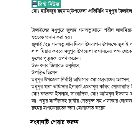
মোঃ হাফিজুর রহমান(উপজেলা প্রতিনিধি মধুপুর টাঙ্গাইল
টাঙ্গাইলের মধুপুরে জুলাই গনঅভ্যুত্থানে শহীদ লাল
শুভেচ্ছ প্রদান করা হয়।
জুলাই /২৪ গনঅভ্যুত্থান দিবস উদযাপন উপলক্ষে জুলাই গন
লাল মিয়ার কবরে মধুপুর উপজেলা প্রশাসনের পক্ষ থেক
ফুলের পুস্তুস্তক অর্পণ করেন।
উক্ত কবর জিয়ারত অনুষ্ঠানে,
উপস্থিত ছিলেন,
মধুপুর উপজেলা নির্বাহী অফিসার’ মো.জোবায়ের হোসেন,
মধুপুর থানা অফিসার ইনচার্জ,এমরানুল কবির, গোলাবাড়ি
মোঃ নজরুল ইসলাম, সাংবাদিক, মোঃ আমিনুল ইসলাম মার
আ: গফুর মাস্টারসহ স্থানীয় নেতৃবৃন্দ সহ এলাকার লোক
রুহের মাগফেরাতের জন্য মোনাজাত করেন।
সংবাদটি শেয়ার করুন