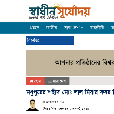
প্রচ্ছদ
জাতীয়
সারা দেশ
রাজনীতি
অ
বিজ্ঞপ্তি:
হোম
সারা দেশ
মধুপুরের শহীদ মোঃ লাল মিয়ার কবর 
প্রতিবেদকের নাম :
প্রকাশিত: মঙ্গলবার, ৫ আগস্ট, ২০২৫