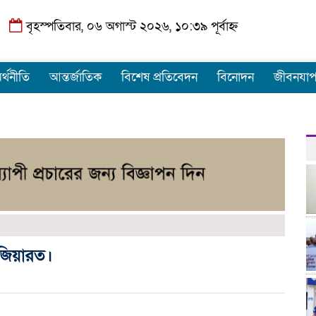
বৃহস্পতিবার, ০৬ অগাস্ট ২০২৬, ১০:৩৯ পূর্বাহ্ন
র্থনীতি
আন্তর্জাতিক
বিশেষ প্রতিবেদন
বিনোদন
জীবনযা
জিয়ারত।