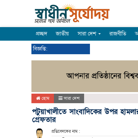
প্রচ্ছদ
জাতীয়
সারা দেশ
রাজনীতি
অ
বিজ্ঞপ্তি:
হোম
সারা দেশ
পটুয়াখালীতে সাংবাদিকের উপর হামলা
গ্রেফতার
প্রতিবেদকের নাম :