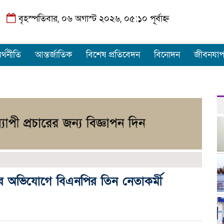
বৃহস্পতিবার, ০৬ অগাস্ট ২০২৬, ০৫:১০ পূর্বাহ্ন
র্থনীতি
আন্তর্জাতিক
বিশেষ প্রতিবেদন
বিনোদন
জীবনযা
র অভিযোগে বিএনপির তিন নেতাকর্মী