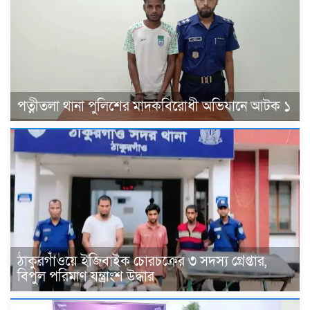
পত্নীতলা থানা পুলিশের মাদকবিরোধী অভিযানে আটক ১
ঠাকুরগাঁওয়ে ইজিবাইক চোরচক্রের ৩ সদস্য গ্রেপ্তার,
বিপুল পরিমাণ যন্ত্রাংশ উদ্ধার ‎