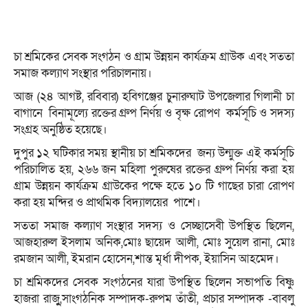
চা শ্রমিকের সেবক সংগঠন ও গ্রাম উন্নয়ন কার্যক্রম গ্রাউক এবং সততা
সমাজ কল্যাণ সংস্থার পরিচালনায়।
আজ (২৪ আগষ্ট, রবিবার) হবিগঞ্জের চুনারুঘাট উপজেলার গিলানী চা
বাগানে বিনামূল্যে রক্তের গ্রুপ নির্ণয় ও বৃক্ষ রোপণ কর্মসূচি ও সদস্য
সংগ্রহ অনুষ্ঠিত হয়েছে।
দুপুর ১২ ঘটিকার সময় স্থানীয় চা শ্রমিকদের জন্য উন্মুক্ত এই কর্মসূচি
পরিচালিত হয়, ২৬৬ জন মহিলা পুরুষের রক্তের গ্রুপ নির্ণয় করা হয়
গ্রাম উন্নয়ন কার্যক্রম গ্রাউকের পক্ষে হতে ১০ টি গাছের চারা রোপণ
করা হয় মন্দির ও প্রাথমিক বিদ্যালয়ের পাশে।
সততা সমাজ কল্যাণ সংস্থার সদস্য ও সেচ্ছাসেবী উপস্থিত ছিলেন,
আজহারুল ইসলাম অনিক,মোঃ ছায়েদ আলী, মোঃ সুয়েল রানা, মোঃ
রমজান আলী, ইমরান হোসেন,শান্ত মৃর্ধা দীপক, ইয়াসিন আহমেদ।
চা শ্রমিকদের সেবক সংগঠনের যারা উপস্থিত ছিলেন সভাপতি বিষ্ণু
হাজরা রাজুু,সাংগঠনিক সম্পাদক-রুপম তাঁতী, প্রচার সম্পাদক -বাবলু