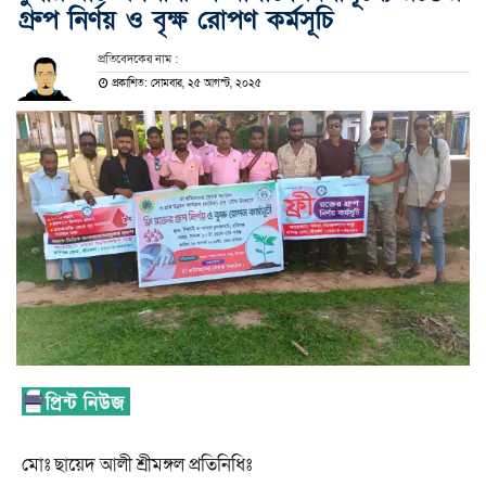
গ্রুপ নির্ণয় ও বৃক্ষ রোপণ কর্মসূচি
প্রতিবেদকের নাম :
প্রকাশিত: সোমবার, ২৫ আগস্ট, ২০২৫
মোঃ ছায়েদ আলী শ্রীমঙ্গল প্রতিনিধিঃ