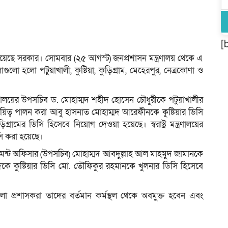
[
য়েছে সরকার। সোমবার (২৫ আগস্ট) জনপ্রশাসন মন্ত্রণালয় থেকে এ
গুলো হলো পটুয়াখালী, কুষ্টিয়া, কুড়িগ্রাম, মেহেরপুর, নেত্রকোণা ও
্ত্রণালয়ের উপসচিব ড. মোহাম্মদ শহীদ হোসেন চৌধুরীকে পটুয়াখালীর
ায়িত্ব পালন করা আবু হাসনাত মোহাম্মদ আরেফীনকে কুষ্টিয়ার ডিসি
ামের ডিসি হিসেবে নিয়োগ দেওয়া হয়েছে। স্বরাষ্ট্র মন্ত্রণালয়ের
ি করা হয়েছে।
মেন্ট অফিসার (উপসচিব) মোহাম্মদ আবদুল্লাহ আল মাহমুদ জামানকে
দিকে কুষ্টিয়ার ডিসি মো. তৌফিকুর রহমানকে খুলনার ডিসি হিসেবে
লা প্রশাসকরা তাদের বর্তমান কর্মস্থল থেকে অবমুক্ত হবেন এবং