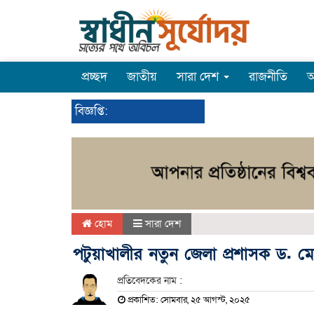
প্রচ্ছদ
জাতীয়
সারা দেশ
রাজনীতি
অ
বিজ্ঞপ্তি:
হোম
সারা দেশ
পটুয়াখালীর নতুন জেলা প্রশাসক ড. ম
প্রতিবেদকের নাম :
প্রকাশিত: সোমবার, ২৫ আগস্ট, ২০২৫