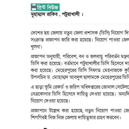
মুহাম্মাদ রাকিব , পটুয়াখালী ।
দেশের ছয় জেলায় নতুন জেলা প্রশাসক (ডিসি) নিয়োগ দি
সংক্রান্ত প্রজ্ঞাপন জারি করা হয়েছে। নিয়োগ পাওয়া জেলা
খুলনা।
প্রজ্ঞাপন অনুযায়ী, পরিবেশ, বন ও জলবায়ু পরিবর্তন মন
ডিসি করা হয়েছে। বর্তমানে পটুয়াখালীর ডিসি হিসেবে দ
করা হয়েছে। মেহেরপুরের ডিসি সিফাত মেহনাজকে কুড়িগ্র
উপসচিব ড. মোহাম্মদ আবদুল ছালামকে মেহেরপুরের ডিস
এ ছাড়া ভূমি রেকর্ড ও জরিপ অধিদপ্তরের জোনাল সেটেল
নেত্রকোণার ডিসি হিসেবে দায়িত্ব দেওয়া হয়েছে। অন্য
নিয়োগ দেওয়া হয়েছে।
প্রজ্ঞাপনে উল্লেখ করা হয়েছে, নতুন নিয়োগ পাওয়া জে
শিগগিরই নিজ নিজ জেলায় দায়িত্বভার গ্রহণ করবেন।