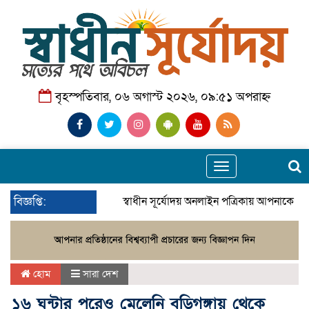
বৃহস্পতিবার, ০৬ অগাস্ট ২০২৬, ০৯:৫১ অপরাহ্ন
Toggle
navigation
বিজ্ঞপ্তি:
স্বাধীন সূর্যোদয় অনলাইন পত্রিকায় আপনাকে স্
হোম
সারা দেশ
১৬ ঘন্টার পরেও মেলেনি বুড়িগঙ্গায় থেকে