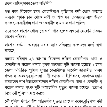
রুহুল আমিন,ঢাকা,জেলা প্রতিনিধি
গত কাল বিকেলে ঢাকা কেরানিগঞ্জে বুড়িগঙ্গা নদী থেকে অজ্ঞাত
অবস্থায় পৃথক স্থান থেকে নারী ও শিশু সহ চারজনের লাশ উদ্ধার
করেছে কেরানীগঞ্জ থানা ও কেরানীগঞ্জ মডেল থানা পুলিশ।
তবে তবে লাশের খোজ ১৬ ঘন্টা পার হলেও এখনো মেলেনি চারজন
লাশের পরিচয়।
লাশের বর্তমান অবস্থান নবাব স্যার সলিমুল্লা কলেজের মর্গে রাখা
রয়েছে,
ঘটনায় রবিবার ২৪ আগস্ট বিকেলে দক্ষিণ কেরানীগঞ্জ থানা ও
কেরানীগঞ্জ মডেল থানায় পৃথক আকারে দুটি মামলা হয়েছে । ঢাকা
জেলা অতিরিক্ত পুলিশ সুপার কেরানীগঞ্জ সার্কেল জাহাঙ্গীর আলম
গতকাল বলেছেন,বুড়িগঙ্গা নদী থেকে নারী,শিশুসহ অজ্ঞাতঅবস্থায়
চারজনের লাশ উদ্ধারের ঘটনায় দক্ষিণ কেরানীগঞ্জ থানা ও কেরানীগঞ্জ
মডেল থানায় পৃথক দুটি অস্বাভাবিক মৃত্যুর মামলা হয়েছে। তবে,এ
নিয়ে নৌ পুলিশ তদন্ত করছে
নৌ পুলিশ ফাঁড়ির উপ পরিদর্শক মুক্তার হোসেন বলেন,বুড়িগঙ্গা নদী