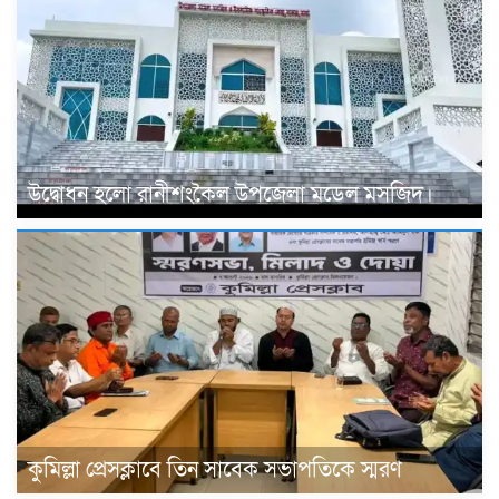
উদ্বোধন হলো রানীশংকৈল উপজেলা মডেল মসজিদ।
কুমিল্লা প্রেসক্লাবে তিন সাবেক সভাপতিকে স্মরণ