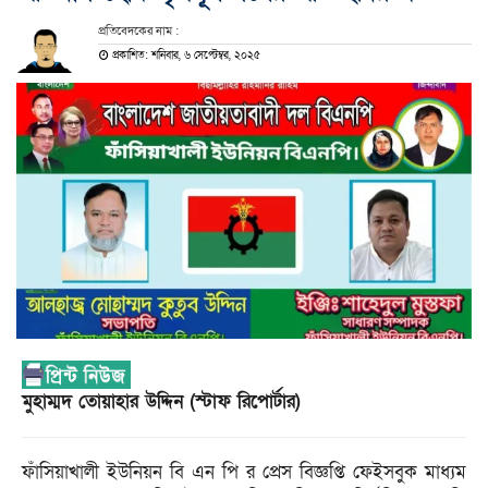
প্রতিবেদকের নাম :
প্রকাশিত: শনিবার, ৬ সেপ্টেম্বর, ২০২৫
মুহাম্মদ তোয়াহার উদ্দিন (স্টাফ রিপোর্টার)
ফাঁসিয়াখালী ইউনিয়ন বি এন পি র প্রেস বিজ্ঞপ্তি ফেইসবুক মাধ্যম