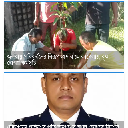
জলবায়ু পরিবর্তনের বিরূপ প্রভাব মোকাবেলায়, বৃক্ষ
রোপণ কর্মসূচি।
চৌদ্দগ্রামে পুলিশের প্রতি জনগণের আস্থা ফেরাতে বিশেষ