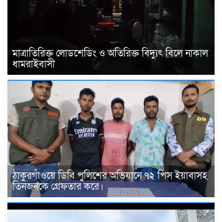
মাত্রাতিরিক্ত লোডশেডিং ও অতিরিক্ত বিদ্যুৎ বিলে নাকাল
ধামরাইবাসী
ঠাকুরগাঁওয়ে ডিবি পুলিশের অভিযানে ৭২ পিস ইয়াবাসহ
তিনজনকে গ্রেফতার করে।