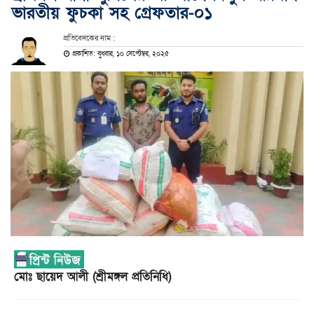
ভারতীয় ফুচকা সহ গ্রেফতার-০১
প্রতিবেদকের নাম :
প্রকাশিত: বুধবার, ১০ সেপ্টেম্বর, ২০২৫
মোঃ ছায়েদ আলী (শ্রীমঙ্গল প্রতিনিধি)