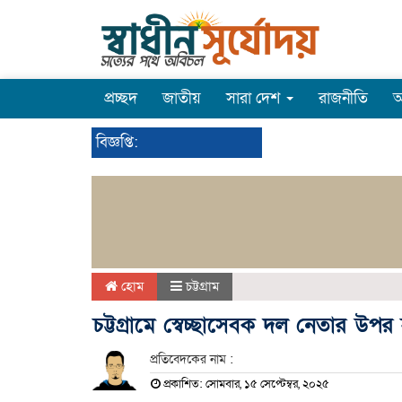
প্রচ্ছদ
জাতীয়
সারা দেশ
রাজনীতি
অ
বিজ্ঞপ্তি:
হোম
চট্টগ্রাম
চট্টগ্রামে স্বেচ্ছাসেবক দল নেতার উপর
প্রতিবেদকের নাম :
প্রকাশিত: সোমবার, ১৫ সেপ্টেম্বর, ২০২৫