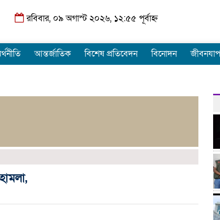
রবিবার, ০৯ অগাস্ট ২০২৬, ১২:৫৫ পূর্বাহ্ন
র্থনীতি
আন্তর্জাতিক
বিশেষ প্রতিবেদন
বিনোদন
জীবনযা
 হামলা,