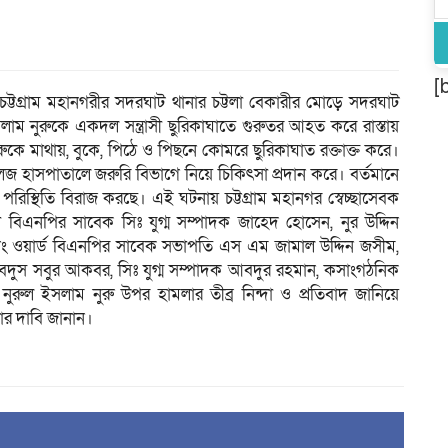
[
ট্টগ্রাম মহানগরীর সদরঘাট থানার চট্টলা বেকারীর মোড়ে সদরঘাট
লাম নুরুকে একদল সন্ত্রাসী ছুরিকাঘাতে গুরুতর আহত করে রাস্তায়
নুরুকে মাথায়, বুকে, পিঠে ও পিছনে কোমরে ছুরিকাঘাত রক্তাক্ত করে।
েজ হাসপাতালে জরুরি বিভাগে নিয়ে চিকিৎসা প্রদান করে। বর্তমানে
্থিতি বিরাজ করছে। এই ঘটনায় চট্টগ্রাম মহানগর স্বেচ্ছাসেবক
বিএনপির সাবেক সিঃ যুগ্ম সম্পাদক জাহেদ হোসেন, নুর উদ্দিন
 নং ওয়ার্ড বিএনপির সাবেক সভাপতি এস এম জামাল উদ্দিন জসীম,
দুস সবুর আকবর, সিঃ যুগ্ম সম্পাদক আবদুর রহমান, কসাংগঠনিক
ুরুল ইসলাম নুরু উপর হামলার তীব্র নিন্দা ও প্রতিবাদ জানিয়ে
ার দাবি জানান।