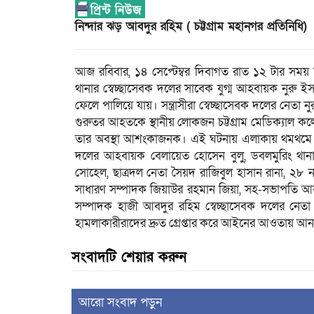
নিন্দার ঝড় আবদুর রহিম ( চট্টগ্রাম মহানগর প্রতিনিধি)
আজ রবিবার, ১৪ সেপ্টেম্বর দিবাগত রাত ১২ টার সময় চ
থানার স্বেচ্ছাসেবক দলের সাবেক যুগ্ম আহবায়ক নুরু ইস
ফেলে পালিয়ে যায়। সন্ত্রাসীরা স্বেচ্ছাসেবক দলের নেতা 
গুরুতর আহতকে স্থানীয় লোকজন চট্টগ্রাম মেডিক্যাল কল
তার অবস্থা আশংকাজনক। এই ঘটনায় এলাকায় থমথমে পরিস
দলের আহবায়ক বেলায়েত হোসেন বুলু, ডবলমুরিং থানা 
সোহেল, ছাত্রদল নেতা সৈয়দ রাজিবুল হাসান রানা, ২৮
সাধারণ সম্পাদক জিয়াউর রহমান জিয়া, সহ-সভাপতি আব
সম্পাদক হাজী আবদুর রহিম স্বেচ্ছাসেবক দলের নেতা ন
হামলাকারীরাদের দ্রুত গ্রেপ্তার করে আইনের আওতায় আন
সংবাদটি শেয়ার করুন
আরো সংবাদ পড়ুন