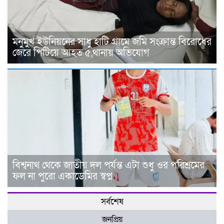
মনুমুখ ইউনিয়নের সাধু হাটি গ্রামে জমি সংক্রান্ত বিরোধের
জেরে পিটিয়ে আহত ৫,থানায় অভিযোগ
বিশ্বনাথ থেকে জাতীয় দল পর্যন্ত এটা শুধু ওর পরিশ্রমের
ফল না পুরো একাডেমির স্বপ্ন
সর্বশেষ
জনপ্রিয়