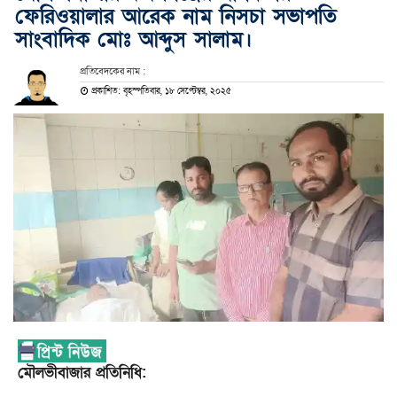
ফেরিওয়ালার আরেক নাম নিসচা সভাপতি
সাংবাদিক মোঃ আব্দুস সালাম।
প্রতিবেদকের নাম :
প্রকাশিত: বৃহস্পতিবার, ১৮ সেপ্টেম্বর, ২০২৫
মৌলভীবাজার প্রতিনিধি: